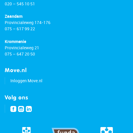
020 – 545 10 51
Zaandam
Provincialeweg 174-176
075 – 617 99 22
Krommenie
Provincialeweg 21
075 – 647 20 50
Move.nl
Inloggen Move.nl
Volg ons