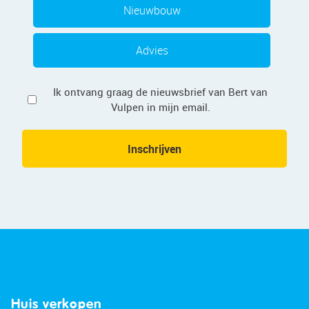
Nieuwbouw
Advies
Privacy
Ik ontvang graag de nieuwsbrief van Bert van
Vulpen in mijn email.
Inschrijven
Huis verkopen