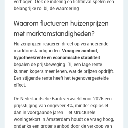
verhogen. Ook de indeling en lichtinval spelen een
belangrijke rol bij de waardering.
Waarom fluctueren huizenprijzen
met marktomstandigheden?
Huizenprijzen reageren direct op veranderende
marktomstandigheden.
Vraag en aanbod,
hypotheekrente en economische stabiliteit
bepalen de prijsbeweging. Bij een lage rente
kunnen kopers meer lenen, wat de prijzen opdrijft.
Een stijgende rente heeft het tegenovergestelde
effect.
De Nederlandsche Bank verwacht voor 2026 een
prijsstijging van ongeveer 4%, minder explosief
dan in voorgaande jaren. Het structurele
woningtekort in Amsterdam houdt de vraag hoog,
ondanks een groter aanbod door de verkoop van