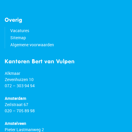
Overig
Vacatures
Sitemap
Algemene voorwaarden
Kantoren Bert van Vulpen
Alkmaar
Zevenhuizen 10
072 – 303 94 94
Amsterdam
Zeilstraat 67
020 – 705 89 98
Amstelveen
Pieter Lastmanweg 2