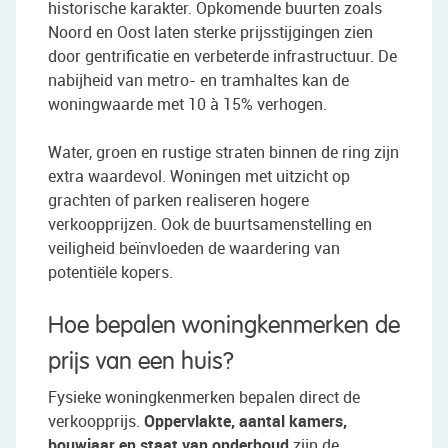
historische karakter. Opkomende buurten zoals
Noord en Oost laten sterke prijsstijgingen zien
door gentrificatie en verbeterde infrastructuur. De
nabijheid van metro- en tramhaltes kan de
woningwaarde met 10 à 15% verhogen.
Water, groen en rustige straten binnen de ring zijn
extra waardevol. Woningen met uitzicht op
grachten of parken realiseren hogere
verkoopprijzen. Ook de buurtsamenstelling en
veiligheid beïnvloeden de waardering van
potentiële kopers.
Hoe bepalen woningkenmerken de
prijs van een huis?
Fysieke woningkenmerken bepalen direct de
verkoopprijs.
Oppervlakte, aantal kamers,
bouwjaar en staat van onderhoud
zijn de