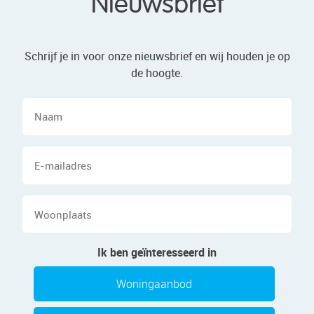
Nieuwsbrief
Schrijf je in voor onze nieuwsbrief en wij houden je op
de hoogte.
Naam
E-
mailadres
Woonplaats
Ik ben geïnteresseerd in
Woningaanbod