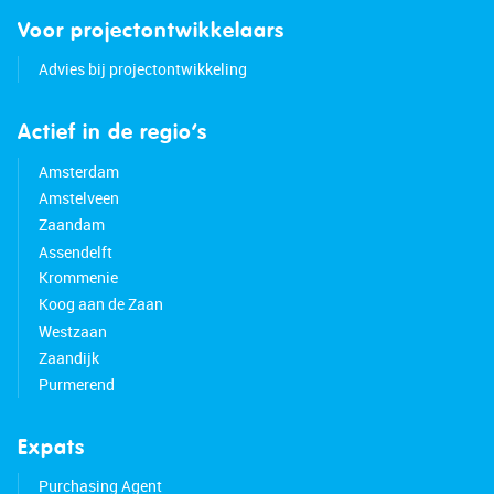
Voor projectontwikkelaars
Advies bij projectontwikkeling
Actief in de regio’s
Amsterdam
Amstelveen
Zaandam
Assendelft
Krommenie
Koog aan de Zaan
Westzaan
Zaandijk
Purmerend
Expats
Purchasing Agent