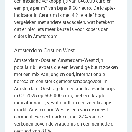
een mediane verkoopprijs van 646.000 euro en
een prijs per m² van bijna 9.667 euro. De krapte-
indicator in Centrum is met 4,2 relatief hoog
vergeleken met andere stadsdelen, wat betekent
dat er hier iets meer keuze is voor kopers dan
elders in Amsterdam.
Amsterdam Oost en West
Amsterdam-Oost en Amsterdam-West zijn
populair bij expats die een levendige buurt zoeken
met een mix van jong en oud, internationale
horeca en een sterk gemeenschapsgevoel. In
Amsterdam-Oost lag de mediane transactieprijs
in Q4 2025 op 668.000 euro, met een krapte-
indicator van 1,6, wat duidt op een zeer krappe
markt. Amsterdam-West is een van de meest
competitieve deelmarkten, met 87% van de
verkopen boven de vraagprijs en een gemiddeld
overbod van 8,6%.