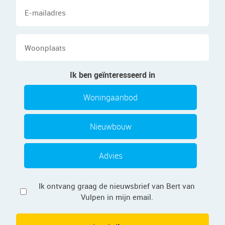
E-
mailadres
Woonplaats
Ik ben geïnteresseerd in
Woningaanbod
Nieuwbouw
Advies
Privacy
Ik ontvang graag de nieuwsbrief van Bert van
Vulpen in mijn email.