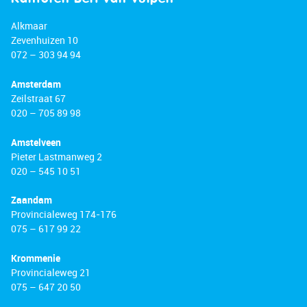
Alkmaar
Zevenhuizen 10
072 – 303 94 94
Amsterdam
Zeilstraat 67
020 – 705 89 98
Amstelveen
Pieter Lastmanweg 2
020 – 545 10 51
Zaandam
Provincialeweg 174-176
075 – 617 99 22
Krommenie
Provincialeweg 21
075 – 647 20 50