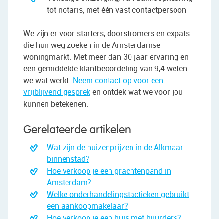
tot notaris, met één vast contactpersoon
We zijn er voor starters, doorstromers en expats
die hun weg zoeken in de Amsterdamse
woningmarkt. Met meer dan 30 jaar ervaring en
een gemiddelde klantbeoordeling van 9,4 weten
we wat werkt.
Neem contact op voor een
vrijblijvend gesprek
en ontdek wat we voor jou
kunnen betekenen.
Gerelateerde artikelen
Wat zijn de huizenprijzen in de Alkmaar
binnenstad?
Hoe verkoop je een grachtenpand in
Amsterdam?
Welke onderhandelingstactieken gebruikt
een aankoopmakelaar?
Hoe verkoop je een huis met huurders?