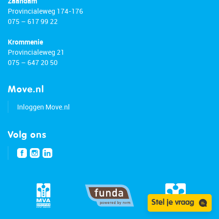
Zaandam
Provincialeweg 174-176
075 – 617 99 22
Krommenie
Provincialeweg 21
075 – 647 20 50
Move.nl
Inloggen Move.nl
Volg ons
Stel je vraag