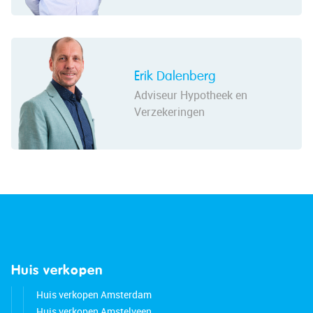
Erik Dalenberg
Adviseur Hypotheek en
Verzekeringen
Huis verkopen
Huis verkopen Amsterdam
Huis verkopen Amstelveen