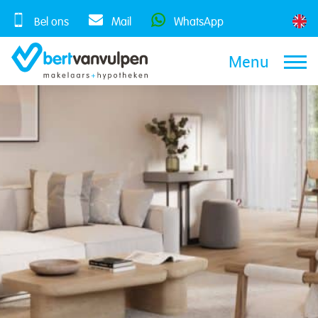
Skip
to
Bel ons
Mail
WhatsApp
content
Menu