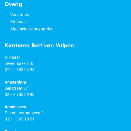
Overig
Vacatures
Sitemap
Algemene voorwaarden
Kantoren Bert van Vulpen
Alkmaar
Zevenhuizen 10
072 – 303 94 94
Amsterdam
Zeilstraat 67
020 – 705 89 98
Amstelveen
Pieter Lastmanweg 2
020 – 545 10 51