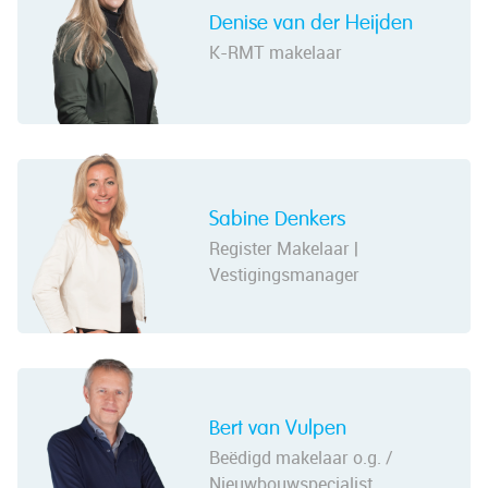
Denise van der Heijden
K-RMT makelaar
Sabine Denkers
Register Makelaar |
Vestigingsmanager
Bert van Vulpen
Beëdigd makelaar o.g. /
Nieuwbouwspecialist