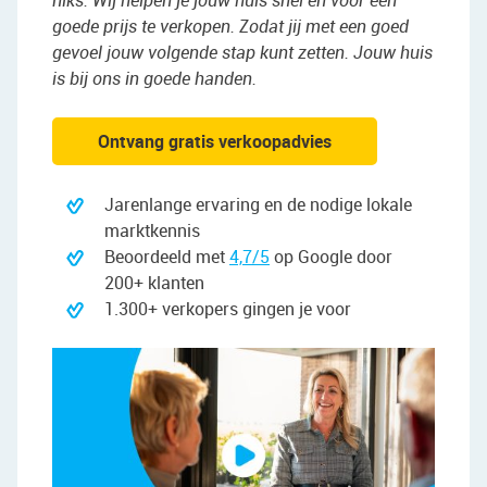
niks. Wij helpen je jouw huis snel en voor een
goede prijs te verkopen. Zodat jij met een goed
gevoel jouw volgende stap kunt zetten. Jouw huis
is bij ons in goede handen.
Ontvang gratis verkoopadvies
Jarenlange ervaring en de nodige lokale
marktkennis
Beoordeeld met
4,7/5
op Google door
200+ klanten
1.300+ verkopers gingen je voor