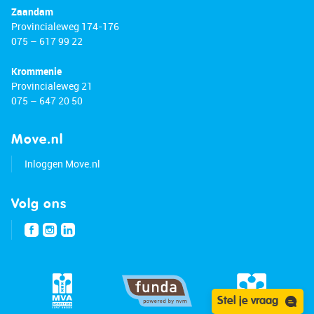
Zaandam
Provincialeweg 174-176
075 – 617 99 22
Krommenie
Provincialeweg 21
075 – 647 20 50
Move.nl
Inloggen Move.nl
Volg ons
Stel je vraag