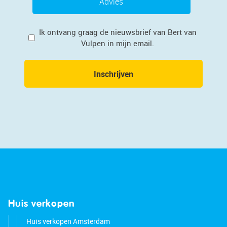
Advies
Privacy
Ik ontvang graag de nieuwsbrief van Bert van
Vulpen in mijn email.
Inschrijven
Huis verkopen
Huis verkopen Amsterdam