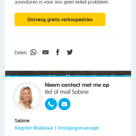
avonduren is voor ons geen enkel probleem.
Ontvang gratis verkoopadvies
"We wilden vooral iemand die met ons
meedacht."
Delen
Neem contact met me op
Bel of mail Sabine
Sabine
Register Makelaar | Vestigingsmanager