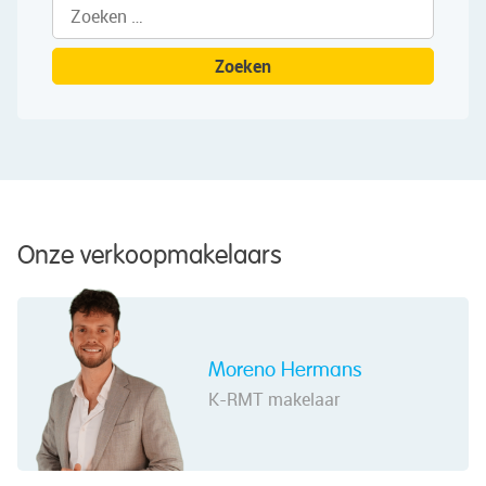
Zoeken
naar:
Onze verkoopmakelaars
Moreno Hermans
K-RMT makelaar