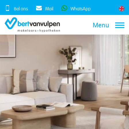
Skip
to
Bel ons
Mail
WhatsApp
content
Menu