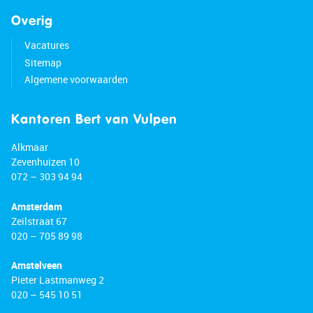
Overig
Vacatures
Sitemap
Algemene voorwaarden
Kantoren Bert van Vulpen
Alkmaar
Zevenhuizen 10
072 – 303 94 94
Amsterdam
Zeilstraat 67
020 – 705 89 98
Amstelveen
Pieter Lastmanweg 2
020 – 545 10 51