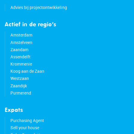
Advies bij projectontwikkeling
Actief in de regio’s
Amsterdam
Amstelveen
Zaandam
Assendelft
Krommenie
Koog aan de Zaan
Westzaan
Zaandijk
Purmerend
Expats
Purchasing Agent
Sell your house