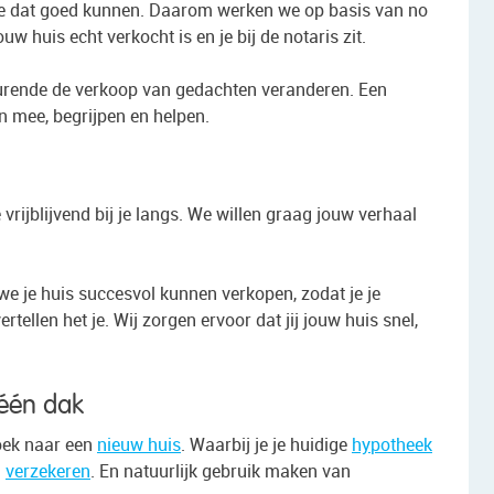
 we dat goed kunnen. Daarom werken we op basis van no
ouw huis echt verkocht is en je bij de notaris zit.
urende de verkoop van gedachten veranderen. Een
en mee, begrijpen en helpen.
rijblijvend bij je langs. We willen graag jouw verhaal
e je huis succesvol kunnen verkopen, zodat je je
ertellen het je. Wij zorgen ervoor dat jij jouw huis snel,
 één dak
zoek naar een
nieuw huis
. Waarbij je je huidige
hypotheek
d
verzekeren
. En natuurlijk gebruik maken van