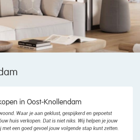
ndam
erkopen in Oost-Knollendam
ewoond. Waar je aan geklust, gespijkerd en gepoetst
óuw huis verkopen. Dat is niet niks. Wij helpen je jouw
jij met een goed gevoel jouw volgende stap kunt zetten.