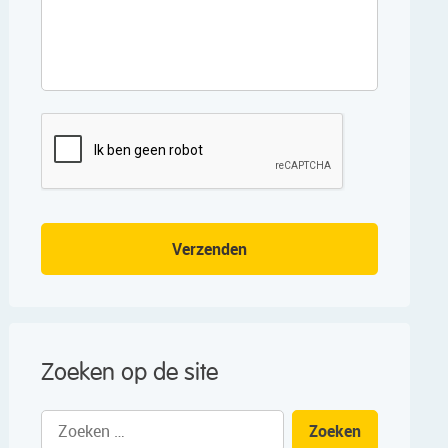
CAPTCHA
Verzenden
Zoeken op de site
Zoeken
naar: