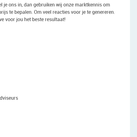
l je ons in, dan gebruiken wij onze marktkennis om
ijs te bepalen. Om veel reacties voor je te genereren.
e voor jou het beste resultaat!
dviseurs