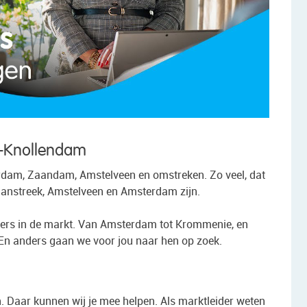
t-Knollendam
rdam, Zaandam, Amstelveen en omstreken. Zo veel, dat
anstreek, Amstelveen en Amsterdam zijn.
pers in de markt. Van Amsterdam tot Krommenie, en
 En anders gaan we voor jou naar hen op zoek.
n. Daar kunnen wij je mee helpen. Als marktleider weten