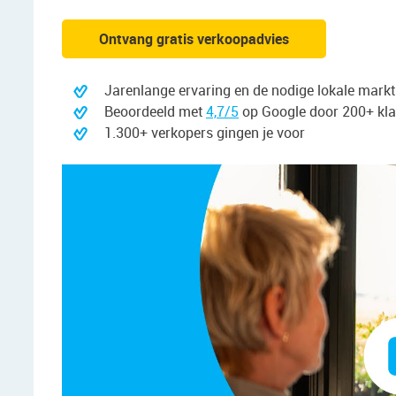
Ontvang gratis verkoopadvies
Jarenlange ervaring en de nodige lokale mark
Beoordeeld met
4,7/5
op Google door 200+ kl
1.300+ verkopers gingen je voor