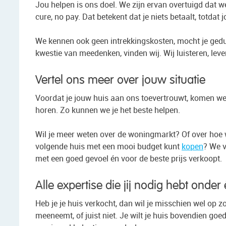
Jou helpen is ons doel. We zijn ervan overtuigd dat
cure, no pay. Dat betekent dat je niets betaalt, totdat j
We kennen ook geen intrekkingskosten, mocht je ged
kwestie van meedenken, vinden wij. Wij luisteren, lev
Vertel ons meer over jouw situatie
Voordat je jouw huis aan ons toevertrouwt, komen we v
horen. Zo kunnen we je het beste helpen.
Wil je meer weten over de woningmarkt? Of over hoe w
volgende huis met een mooi budget kunt
kopen
? We v
met een goed gevoel én voor de beste prijs verkoopt.
Alle expertise die jij nodig hebt onder
Heb je je huis verkocht, dan wil je misschien wel op 
meeneemt, of juist niet. Je wilt je huis bovendien goe