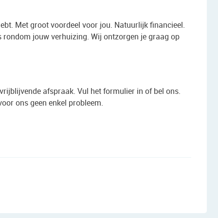
 hebt. Met groot voordeel voor jou. Natuurlijk financieel.
 rondom jouw verhuizing. Wij ontzorgen je graag op
ijblijvende afspraak. Vul het formulier in of bel ons.
 voor ons geen enkel probleem.