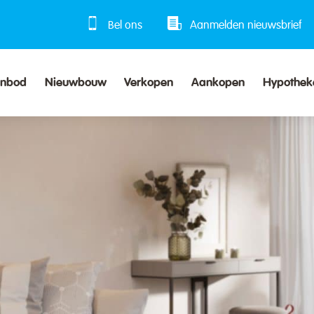
Bel ons
Aanmelden nieuwsbrief
anbod
Nieuwbouw
Verkopen
Aankopen
Hypothek