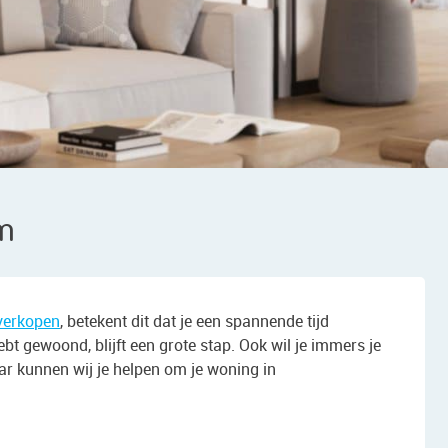
m
verkopen
, betekent dit dat je een spannende tijd
bt gewoond, blijft een grote stap. Ook wil je immers je
ar kunnen wij je helpen om je woning in