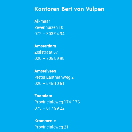
Kantoren Bert van Vulpen
Alkmaar
Zevenhuizen 10
072 – 303 94 94
Amsterdam
Zeilstraat 67
020 – 705 89 98
Amstelveen
Pieter Lastmanweg 2
020 – 545 10 51
Zaandam
Provincialeweg 174-176
075 – 617 99 22
Krommenie
Provincialeweg 21