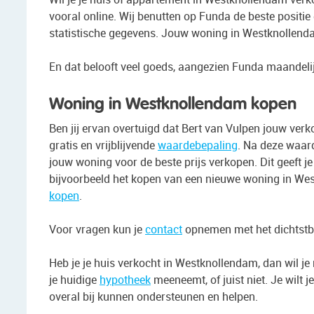
vooral online. Wij benutten op Funda de beste positi
statistische gegevens. Jouw woning in Westknollenda
En dat belooft veel goeds, aangezien Funda maandelij
Woning in Westknollendam kopen
Ben jij ervan overtuigd dat Bert van Vulpen jouw ve
gratis en vrijblijvende
waardebepaling
. Na deze waard
jouw woning voor de beste prijs verkopen. Dit geeft je
bijvoorbeeld het kopen van een nieuwe woning in Wes
kopen
.
Voor vragen kun je
contact
opnemen met het dichtstbij
Heb je je huis verkocht in Westknollendam, dan wil j
je huidige
hypotheek
meeneemt, of juist niet. Je wilt 
overal bij kunnen ondersteunen en helpen.