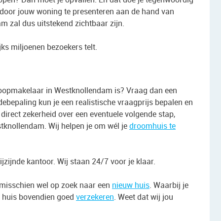
e door jouw woning te presenteren aan de hand van
m zal dus uitstekend zichtbaar zijn.
ks miljoenen bezoekers telt.
rkoopmakelaar in Westknollendam is? Vraag dan een
ebepaling kun je een realistische vraagprijs bepalen en
 direct zekerheid over een eventuele volgende stap,
tknollendam. Wij helpen je om wél je
droomhuis te
zijnde kantoor. Wij staan 24/7 voor je klaar.
e misschien wel op zoek naar een
nieuw huis
. Waarbij je
je huis bovendien goed
verzekeren
. Weet dat wij jou