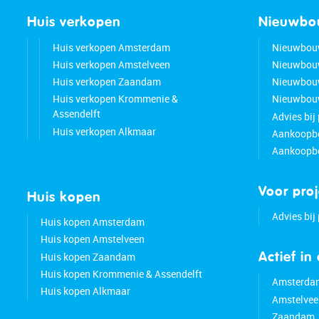
Huis verkopen
Nieuwb
Huis verkopen Amsterdam
Nieuwbou
Huis verkopen Amstelveen
Nieuwbou
Huis verkopen Zaandam
Nieuwbou
Huis verkopen Krommenie &
Nieuwbouw
Assendelft
Advies bij
Huis verkopen Alkmaar
Aankoopbe
Aankoopbe
Voor pro
Huis kopen
Advies bij
Huis kopen Amsterdam
Huis kopen Amstelveen
Huis kopen Zaandam
Actief in
Huis kopen Krommenie & Assendelft
Amsterda
Huis kopen Alkmaar
Amstelvee
Zaandam