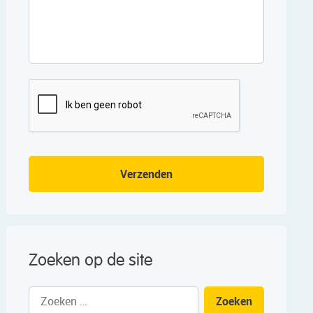
CAPTCHA
Verzenden
Zoeken op de site
Zoeken
naar: