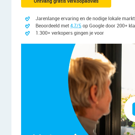
Ontvang gratis verkoopadvies
Jarenlange ervaring en de nodige lokale mark
Beoordeeld met
4,7/5
op Google door 200+ kl
1.300+ verkopers gingen je voor