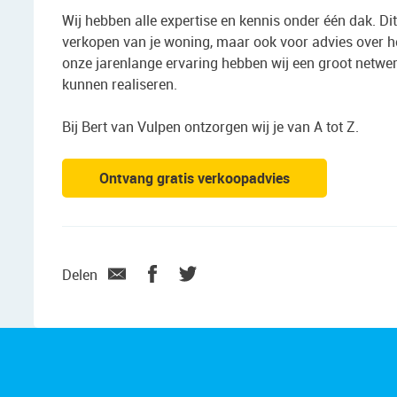
Wij hebben alle expertise en kennis onder één dak. Dit
verkopen van je woning, maar ook voor advies over he
onze jarenlange ervaring hebben wij een groot netw
kunnen realiseren.
Bij Bert van Vulpen ontzorgen wij je van A tot Z.
Ontvang gratis verkoopadvies
Delen