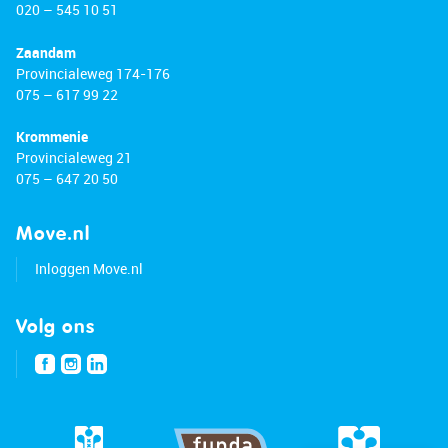
020 – 545 10 51
Zaandam
Provincialeweg 174-176
075 – 617 99 22
Krommenie
Provincialeweg 21
075 – 647 20 50
Move.nl
Inloggen Move.nl
Volg ons