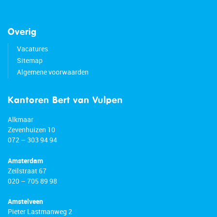
Overig
Vacatures
Sitemap
Algemene voorwaarden
Kantoren Bert van Vulpen
Alkmaar
Zevenhuizen 10
072 – 303 94 94
Amsterdam
Zeilstraat 67
020 – 705 89 98
Amstelveen
Pieter Lastmanweg 2