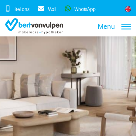
Skip
to
Bel ons
Mail
WhatsApp
content
Menu