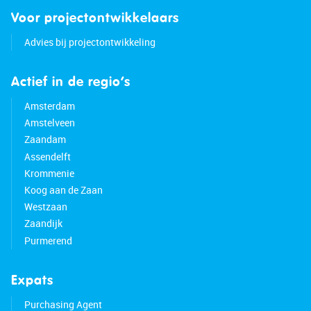
Voor projectontwikkelaars
Advies bij projectontwikkeling
Actief in de regio’s
Amsterdam
Amstelveen
Zaandam
Assendelft
Krommenie
Koog aan de Zaan
Westzaan
Zaandijk
Purmerend
Expats
Purchasing Agent