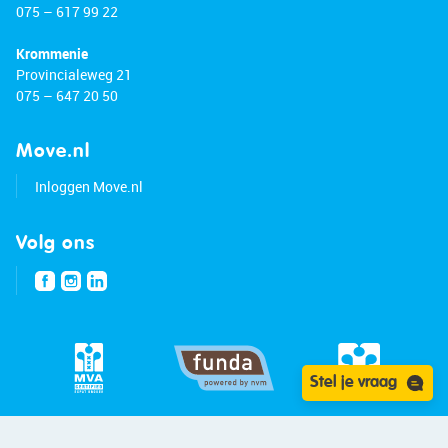
075 – 617 99 22
Krommenie
Provincialeweg 21
075 – 647 20 50
Move.nl
Inloggen Move.nl
Volg ons
Stel je vraag