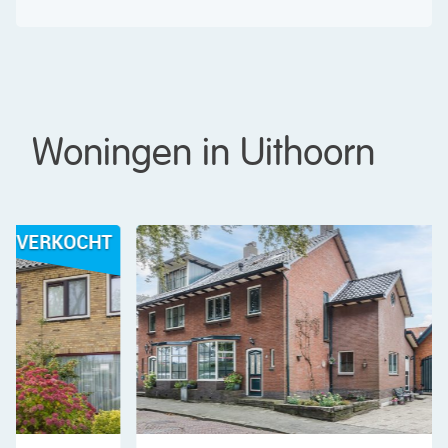
Woningen in Uithoorn
HT