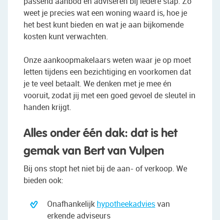
passend aanbod en adviseren bij iedere stap. Zo
weet je precies wat een woning waard is, hoe je
het best kunt bieden en wat je aan bijkomende
kosten kunt verwachten.
Onze aankoopmakelaars weten waar je op moet
letten tijdens een bezichtiging en voorkomen dat
je te veel betaalt. We denken met je mee én
vooruit, zodat jij met een goed gevoel de sleutel in
handen krijgt.
Alles onder één dak: dat is het
gemak van Bert van Vulpen
Bij ons stopt het niet bij de aan- of verkoop. We
bieden ook:
Onafhankelijk
hypotheekadvies
van
erkende adviseurs