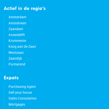
Actief in de regio’s
Amsterdam
Amstelveen
Zaandam
Assendelft
Krommenie
Koog aan de Zaan
Westzaan
Zaandijk
Purmerend
Expats
Purchasing Agent
Sell your house
Sales Consulation
Mortgages