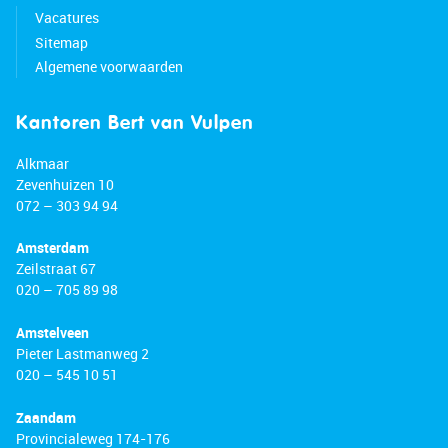
Vacatures
Sitemap
Algemene voorwaarden
Kantoren Bert van Vulpen
Alkmaar
Zevenhuizen 10
072 – 303 94 94
Amsterdam
Zeilstraat 67
020 – 705 89 98
Amstelveen
Pieter Lastmanweg 2
020 – 545 10 51
Zaandam
Provincialeweg 174-176