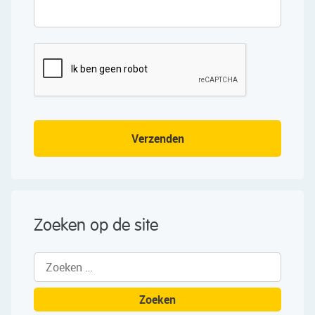
Verzenden
Zoeken op de site
Zoeken
naar: