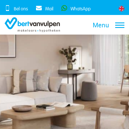
Skip
to
Bel ons
Mail
WhatsApp
content
Menu