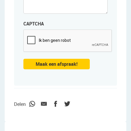
CAPTCHA
Maak een afspraak!
Delen