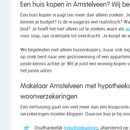
Een huis kopen in Amstelveen? Wij beg
Een huis kopen vraagt om meer dan alleen zoeken. Je
binnen je budget? Is de vraagprijs wel realistisch? Wa
bod? Je hoeft het niet alleen uit te zoeken, want als
a
voor stap, van oriëntatie tot overdracht. Je koopt de
We begeleiden niet alleen huizenkopers, maar ook expat
op zoek bent naar een gezinswoning of een apparteme
juiste kennis achter je. Wil je juist een woning kopen 
het juiste adres.
Makelaar Amstelveen met hypotheeka
woonverzekeringen
Een verhuizing gaat om veel meer dan een koopcontra
verzekeringen moeten kloppen. Daarom kun je bij ons 
Onafhankelijk
hypotheekadvies
, afgestemd op 