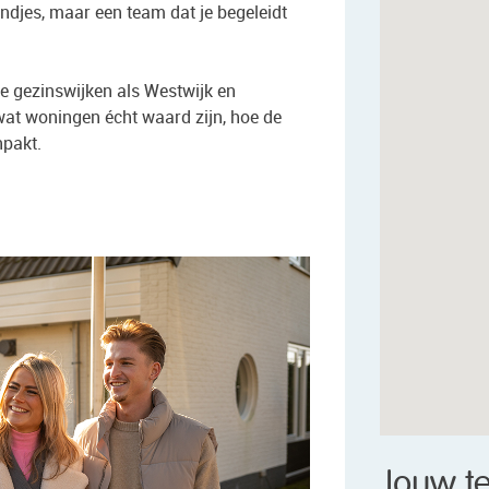
ndjes, maar een team dat je begeleidt
 gezinswijken als Westwijk en
at woningen écht waard zijn, hoe de
npakt.
Jouw t