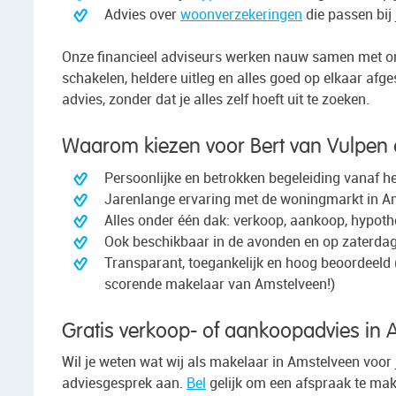
Advies over
woonverzekeringen
die passen bij
Onze financieel adviseurs werken nauw samen met on
schakelen, heldere uitleg en alles goed op elkaar afg
advies, zonder dat je alles zelf hoeft uit te zoeken.
Waarom kiezen voor Bert van Vulpen 
Persoonlijke en betrokken begeleiding vanaf he
Jarenlange ervaring met de woningmarkt in A
Alles onder één dak: verkoop, aankoop, hypoth
Ook beschikbaar in de avonden en op zaterda
Transparant, toegankelijk en hoog beoordeeld 
scorende makelaar van Amstelveen!)
Gratis verkoop- of aankoopadvies in 
Wil je weten wat wij als makelaar in Amstelveen voor
adviesgesprek aan.
Bel
gelijk om een afspraak te mak