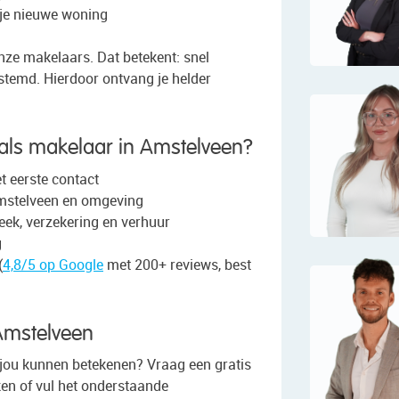
 je nieuwe woning
ze makelaars. Dat betekent: snel
estemd. Hierdoor ontvang je helder
als makelaar in Amstelveen?
t eerste contact
mstelveen en omgeving
eek, verzekering en verhuur
g
(
4,8/5 op Google
met 200+ reviews, best
Amstelveen
 jou kunnen betekenen? Vraag een gratis
en of vul het onderstaande