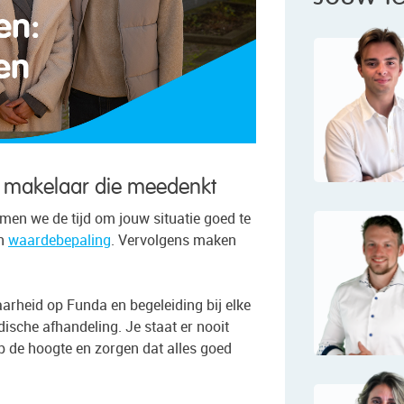
n makelaar die meedenkt
men we de tijd om jouw situatie goed te
en
waardebepaling
. Vervolgens maken
arheid op Funda en begeleiding bij elke
dische afhandeling. Je staat er nooit
op de hoogte en zorgen dat alles goed