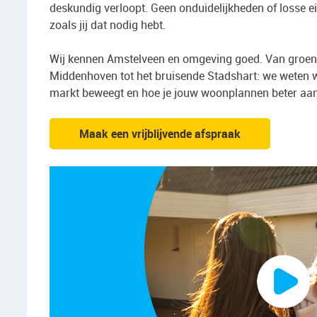
deskundig verloopt. Geen onduidelijkheden of losse ei
zoals jij dat nodig hebt.
Wij kennen Amstelveen en omgeving goed. Van groene
Middenhoven tot het bruisende Stadshart: we weten w
markt beweegt en hoe je jouw woonplannen beter aa
Maak een vrijblijvende afspraak