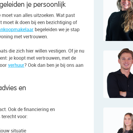
eleiden je persoonlijk
 moet van alles uitzoeken. Wat past
t moet ik doen bij een bezichtiging of
ankoopmakelaar
begeleiden we je stap
 woning met vertrouwen.
s die zich hier willen vestigen. Of je nu
nt: je koopt met vertrouwen, met de
voor
verhuur
? Ook dan ben je bij ons aan
dvies en
ct. Ook de financiering en
terecht voor:
jouw situatie