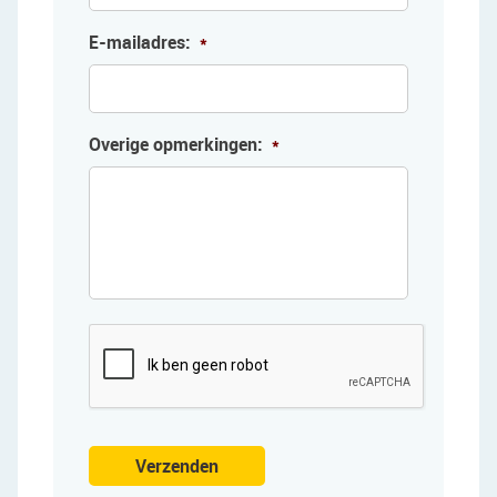
E-mailadres:
*
Overige opmerkingen:
*
Verzenden