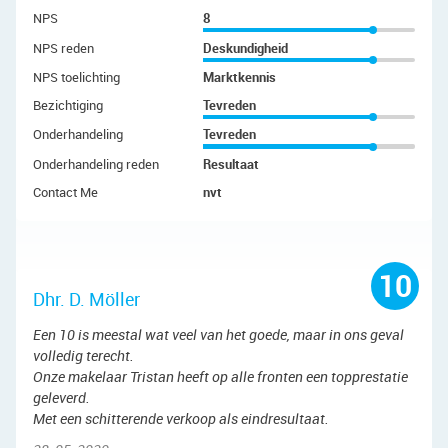
NPS
8
NPS reden
Deskundigheid
NPS toelichting
Marktkennis
Bezichtiging
Tevreden
Onderhandeling
Tevreden
Onderhandeling reden
Resultaat
Contact Me
nvt
10
Dhr. D. Möller
Een 10 is meestal wat veel van het goede, maar in ons geval
volledig terecht.
Onze makelaar Tristan heeft op alle fronten een topprestatie
geleverd.
Met een schitterende verkoop als eindresultaat.