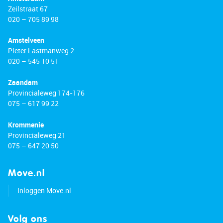
Zeilstraat 67
020 – 705 89 98
Amstelveen
Pieter Lastmanweg 2
020 – 545 10 51
Zaandam
Provincialeweg 174-176
075 – 617 99 22
Krommenie
Provincialeweg 21
075 – 647 20 50
Move.nl
Inloggen Move.nl
Volg ons