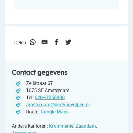
Delen
Contact gegevens
Zeilstraat 67
1075 SE Amsterdam
Tel.
020–7058998
amsterdam@bertvanvulpen.nl
Route:
Google Maps
Andere kantoren:
Krommenie
,
Zaandam
,