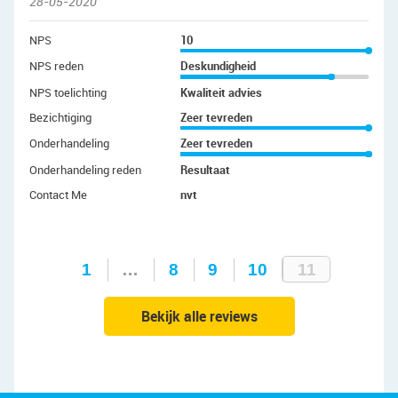
28-05-2020
NPS
10
NPS reden
Deskundigheid
NPS toelichting
Kwaliteit advies
Bezichtiging
Zeer tevreden
Onderhandeling
Zeer tevreden
Onderhandeling reden
Resultaat
Contact Me
nvt
1
…
8
9
10
11
Bekijk alle reviews