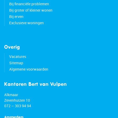
Bij financiële problemen
Bij groter of kleiner wonen
Bij erven
Exclusieve woningen
Overig
Vacatures
Sitemap
Algemene voorwaarden
Kantoren Bert van Vulpen
Alkmaar
Zevenhuizen 10
072 – 303 94 94
Amsterdam