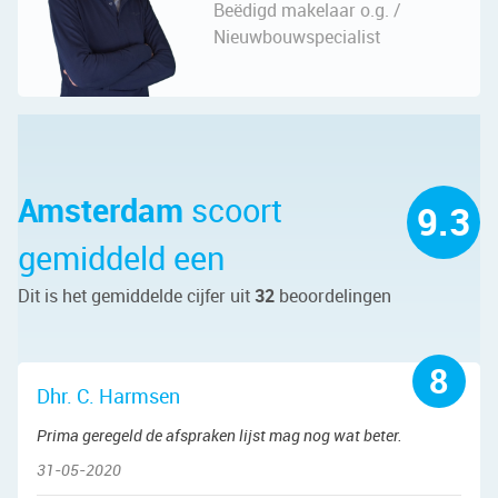
Beëdigd makelaar o.g. /
Nieuwbouwspecialist
Amsterdam
scoort
9.3
gemiddeld een
Dit is het gemiddelde cijfer uit
32
beoordelingen
8
Dhr. C. Harmsen
Prima geregeld de afspraken lijst mag nog wat beter.
31-05-2020