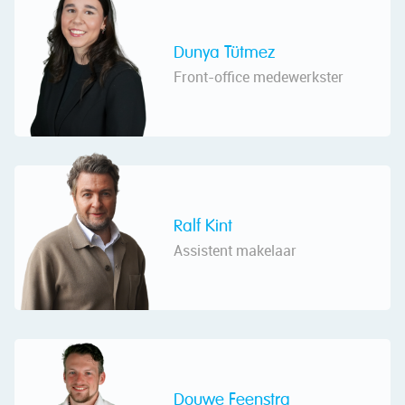
Dunya Tütmez
Front-office medewerkster
Ralf Kint
Assistent makelaar
Douwe Feenstra