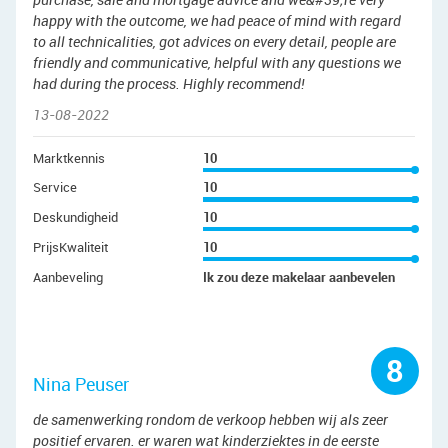
happy with the outcome, we had peace of mind with regard
to all technicalities, got advices on every detail, people are
friendly and communicative, helpful with any questions we
had during the process. Highly recommend!
13-08-2022
Marktkennis
10
Service
10
Deskundigheid
10
PrijsKwaliteit
10
Aanbeveling
Ik zou deze makelaar aanbevelen
8
Nina Peuser
de samenwerking rondom de verkoop hebben wij als zeer
positief ervaren. er waren wat kinderziektes in de eerste