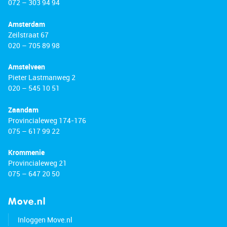
072 – 303 94 94
Amsterdam
Zeilstraat 67
020 – 705 89 98
Amstelveen
Pieter Lastmanweg 2
020 – 545 10 51
Zaandam
Provincialeweg 174-176
075 – 617 99 22
Krommenie
Provincialeweg 21
075 – 647 20 50
Move.nl
Inloggen Move.nl