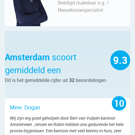
Beëdigd makelaar o.g. /
Nieuwbouwspecialist
Amsterdam
scoort
9.3
gemiddeld een
Dit is het gemiddelde cijfer uit
32
beoordelingen
10
Mevr. Dogan
Wij zijn erg goed geholpen door Bert van Vulpen kantoor
Amstelveen. Jeroen en Robin hebben ons gedurende het hele
proces bijgestaan. Een kantoor met veel kennis in huis, zeer