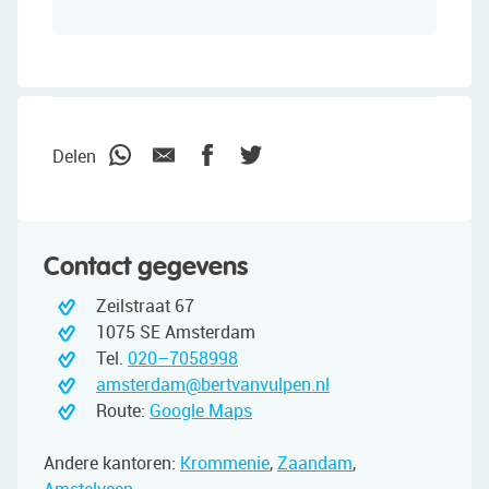
Delen
Contact gegevens
Zeilstraat 67
1075 SE Amsterdam
Tel.
020–7058998
amsterdam@bertvanvulpen.nl
Route:
Google Maps
Andere kantoren:
Krommenie
,
Zaandam
,