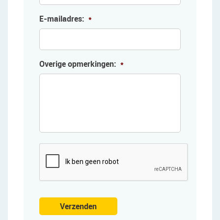
E-mailadres:
*
Overige opmerkingen:
*
Verzenden