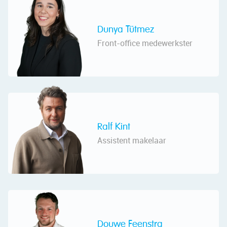
Dunya Tütmez
Front-office medewerkster
Ralf Kint
Assistent makelaar
Douwe Feenstra