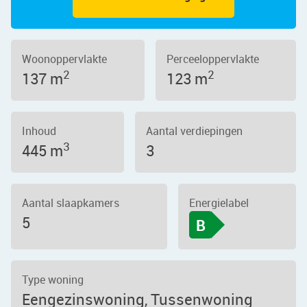
Woonoppervlakte
Perceeloppervlakte
2
2
137 m
123 m
Inhoud
Aantal verdiepingen
3
445 m
3
Aantal slaapkamers
Energielabel
5
B
Type woning
Eengezinswoning, Tussenwoning