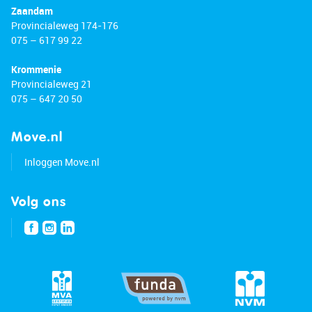
Zaandam
Provincialeweg 174-176
075 – 617 99 22
Krommenie
Provincialeweg 21
075 – 647 20 50
Move.nl
Inloggen Move.nl
Volg ons