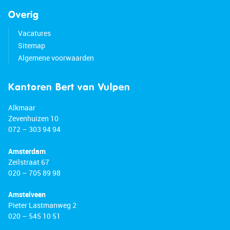
Overig
Vacatures
Sitemap
Algemene voorwaarden
Kantoren Bert van Vulpen
Alkmaar
Zevenhuizen 10
072 – 303 94 94
Amsterdam
Zeilstraat 67
020 – 705 89 98
Amstelveen
Pieter Lastmanweg 2
020 – 545 10 51