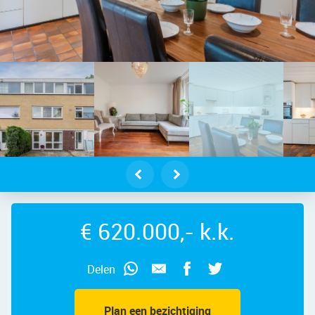
 – Alpen Rondweg 10 – Foto 2
€ 620.000,- k.k.
Delen
Plan een bezichtiging