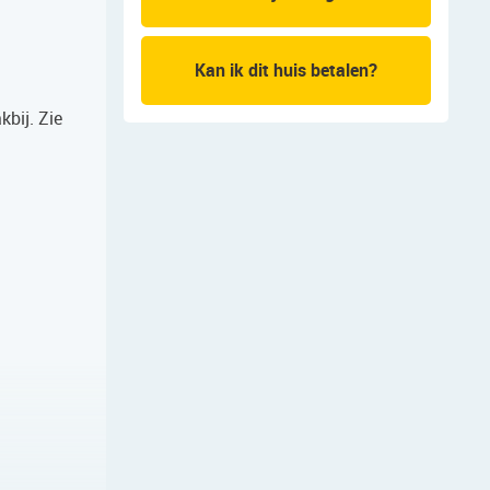
Kan ik dit huis betalen?
kbij. Zie