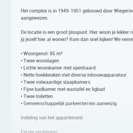
Het complex is in 1949-1951 gebouwd door Wiegerin
aangewezen.
De locatie is een groot pluspunt. Hier woon je lekker 
jij jezelf hier al wonen? Kom dan snel kijken! We nem
• Woongenot: 85 m²
• Twee woonlagen
• Lichte woonkamer met openhaard
• Nette hoekkeuken met diverse inbouwapparatuur
• Twee volwaardige slaapkamers
• Fijne badkamer met wastafel en ligbad
• Twee toiletten
• Gemeenschappelijk parkeerterrein aanwezig
Indeling van het appartement:
Eerste verdieping: