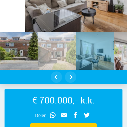
an van Goyenlaan 16 – Foto 10
€ 700.000,- k.k.
Delen