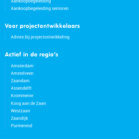
Aankoopbegeleiding
• Schiphol Airport nearby
Aankoopbegeleiding senioren
• Full ownership
Voor projectontwikkelaars
Advies bij projectontwikkeling
Actief in de regio’s
Amsterdam
Amstelveen
Zaandam
Assendelft
Krommenie
Koog aan de Zaan
Westzaan
Zaandijk
Purmerend