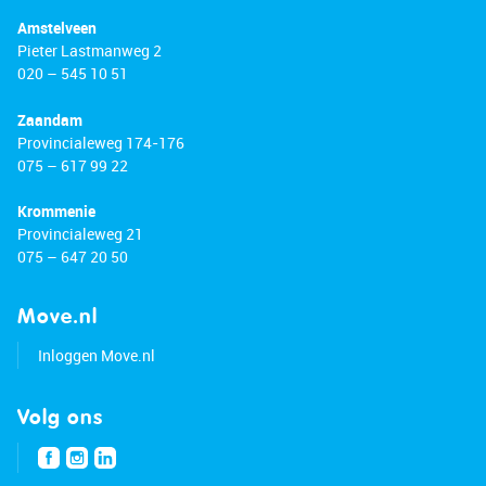
Amstelveen
Pieter Lastmanweg 2
020 – 545 10 51
Zaandam
Provincialeweg 174-176
075 – 617 99 22
Krommenie
Provincialeweg 21
075 – 647 20 50
Move.nl
Inloggen Move.nl
Volg ons