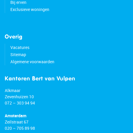
Bij erven
Exclusieve woningen
Overig
Vacatures
Sitemap
Algemene voorwaarden
Kantoren Bert van Vulpen
Alkmaar
Zevenhuizen 10
072 – 303 94 94
Amsterdam
Zeilstraat 67
020 – 705 89 98