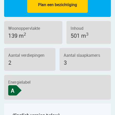
Plan een bezichtiging
Woonoppervlakte
Inhoud
2
3
139 m
501 m
Aantal verdiepingen
Aantal slaapkamers
2
3
Energielabel
A