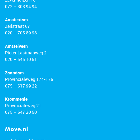
072 – 303 94 94
Amsterdam
Zeilstraat 67
020 – 705 89 98
Amstelveen
Pieter Lastmanweg 2
020 – 545 10 51
Zaandam
Provincialeweg 174-176
075 – 617 99 22
Krommenie
Provincialeweg 21
075 – 647 20 50
Move.nl