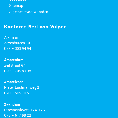
Sitemap
Algemene voorwaarden
Kantoren Bert van Vulpen
Alkmaar
Zevenhuizen 10
072 – 303 94 94
Amsterdam
Zeilstraat 67
020 – 705 89 98
Amstelveen
Pieter Lastmanweg 2
020 – 545 10 51
Zaandam
Provincialeweg 174-176
075 – 617 99 22