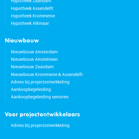
Hypotheek Zaandam
Hypotheek Assendelft
Hypotheek Krommenie
Hypotheek Alkmaar
Nieuwbouw
Nieuwbouw Amsterdam
Nieuwbouw Amstelveen
Nieuwbouw Zaandam
Nieuwbouw Krommenie & Assendelft
Advies bij projectontwikkeling
Aankoopbegeleiding
Aankoopbegeleiding senioren
Voor projectontwikkelaars
Advies bij projectontwikkeling