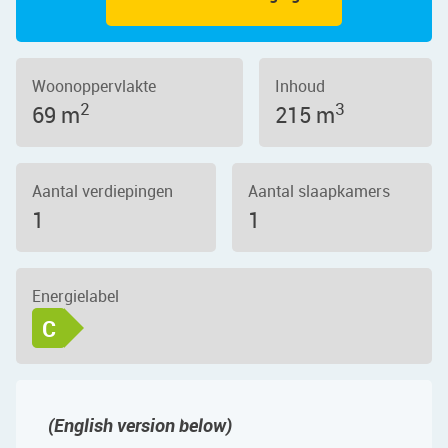
Woonoppervlakte
Inhoud
2
3
69 m
215 m
Aantal verdiepingen
Aantal slaapkamers
1
1
Energielabel
C
(English version below)