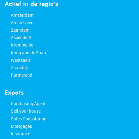
Actief in de regio’s
Amsterdam
Amstelveen
Zaandam
Assendelft
Krommenie
Koog aan de Zaan
Westzaan
Zaandijk
Purmerend
Expats
Purchasing Agent
Sell your house
Sales Consulation
Mortgages
Insurance