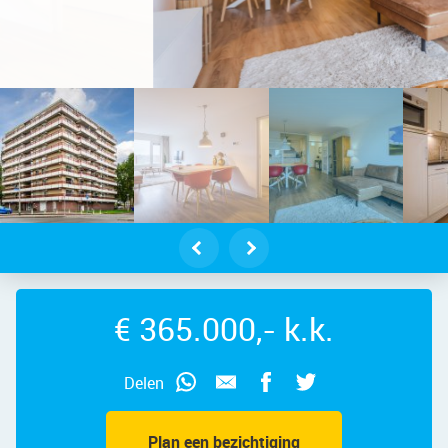
chanshoek 101 – Foto 3
€ 365.000,- k.k.
Delen
Plan een bezichtiging