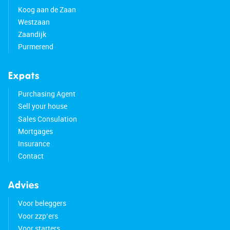
Koog aan de Zaan
Westzaan
Zaandijk
Purmerend
Expats
Purchasing Agent
Sell your house
Sales Consulation
Mortgages
Insurance
Contact
Advies
Voor beleggers
Voor zzp’ers
Voor starters