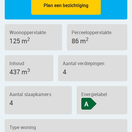
Plan een bezichtiging
Woonoppervlakte
Perceeloppervlakte
2
2
125 m
86 m
Inhoud
Aantal verdiepingen
3
437 m
4
Aantal slaapkamers
Energielabel
4
A
Type woning