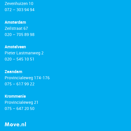
Zevenhuizen 10
072 – 303 94 94
Amsterdam
Zeilstraat 67
020 – 705 89 98
Amstelveen
Pieter Lastmanweg 2
020 – 545 10 51
Zaandam
Provincialeweg 174-176
075 – 617 99 22
Krommenie
Provincialeweg 21
075 – 647 20 50
Move.nl