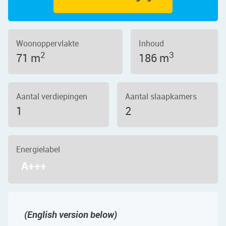
Woonoppervlakte
Inhoud
2
3
71 m
186 m
Aantal verdiepingen
Aantal slaapkamers
1
2
Energielabel
A+++
(English version below)