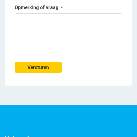
Opmerking of vraag
*
Versturen