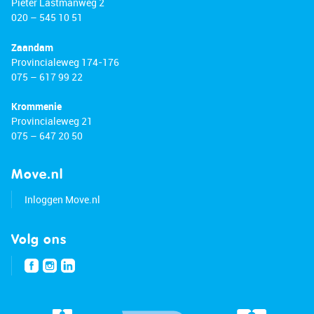
Pieter Lastmanweg 2
020 – 545 10 51
Zaandam
Provincialeweg 174-176
075 – 617 99 22
Krommenie
Provincialeweg 21
075 – 647 20 50
Move.nl
Inloggen Move.nl
Volg ons