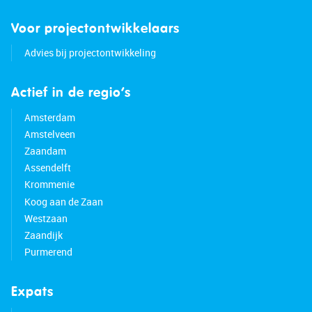
Voor projectontwikkelaars
Advies bij projectontwikkeling
Actief in de regio’s
Amsterdam
Amstelveen
Zaandam
Assendelft
Krommenie
Koog aan de Zaan
Westzaan
Zaandijk
Purmerend
Expats