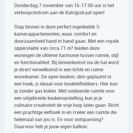
Donderdag 7 november van 16-17:00 uur is het
verkoopcentrum aan de Katrijpstraat open!
Stap binnen in deze perfect ingedeelde 3-
kamerappartementen, waar comfort en
duurzaamheid hand in hand gaan. Met een royale
oppervlakte van circa 71 m² bieden deze
woningen de ultieme harmonie tussen ruimte, stijl
en functionaliteit. Bij binnenkomst via de hal word
je direct verwelkomd in een lichte en ruime
woonkamer. De open keuken, slim geplaatst in
een hoek, is ideaal voor kookliefhebbers. Hier kun
je zonder gas koken. Met voldoende ruimte voor
een uitgebreide keukenopstelling, kun je je
culinaire creativiteit de vrije loop laten gaan. Richt
een prachtige eethoek in en creëer een ruimte die
helemaal van jou is. En voor ontspanning?
Daarvoor heb je jouw eigen balkon.