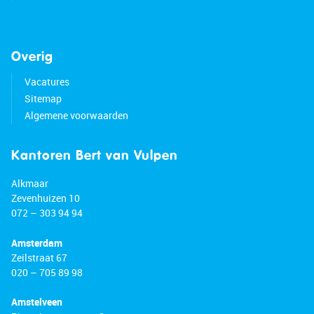
Overig
Vacatures
Sitemap
Algemene voorwaarden
Kantoren Bert van Vulpen
Alkmaar
Zevenhuizen 10
072 – 303 94 94
Amsterdam
Zeilstraat 67
020 – 705 89 98
Amstelveen