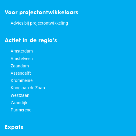
Voor projectontwikkelaars
Advies bij projectontwikkeling
Actief in de regio’s
Amsterdam
Amstelveen
Zaandam
Assendelft
Krommenie
Koog aan de Zaan
Westzaan
Zaandijk
Purmerend
Expats