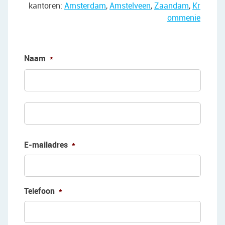
kantoren:
Amsterdam
,
Amstelveen
,
Zaandam
,
Kr
ommenie
Naam
*
Voorn
Achte
E-mailadres
*
Telefoon
*