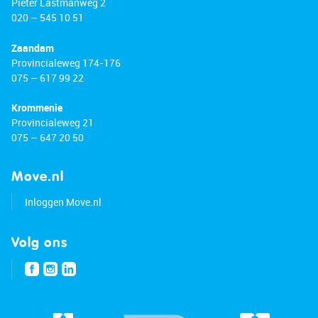
Pieter Lastmanweg 2
020 – 545 10 51
Zaandam
Provincialeweg 174-176
075 – 617 99 22
Krommenie
Provincialeweg 21
075 – 647 20 50
Move.nl
Inloggen Move.nl
Volg ons