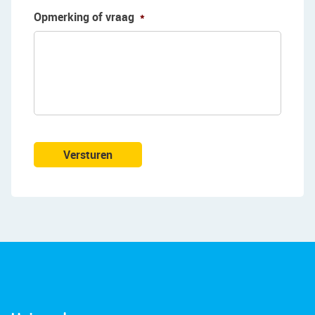
Opmerking of vraag
*
Versturen