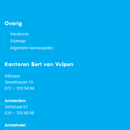
Overig
Vacatures
Sitemap
Algemene voorwaarden
Kantoren Bert van Vulpen
Alkmaar
Zevenhuizen 10
072 – 303 94 94
Amsterdam
Zeilstraat 67
020 – 705 89 98
Amstelveen