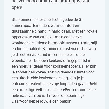
het verkoopcentrum aan de Katrijpstraat
open!
Stap binnen in deze perfect ingedeelde 3-
kamerappartementen, waar comfort en
duurzaamheid hand in hand gaan. Met een royale
oppervlakte van circa 71 m² bieden deze
woningen de ultieme harmonie tussen ruimte, stijl
en functionaliteit. Bij binnenkomst via de hal word
je direct verwelkomd in een lichte en ruime
woonkamer. De open keuken, slim geplaatst in
een hoek, is ideaal voor kookliefhebbers. Hier kun
je zonder gas koken. Met voldoende ruimte voor
een uitgebreide keukenopstelling, kun je je
culinaire creativiteit de vrije loop laten gaan. Richt
een prachtige eethoek in en creëer een ruimte die
helemaal van jou is. En voor ontspanning?
Daarvoor heb je jouw eigen balkon.