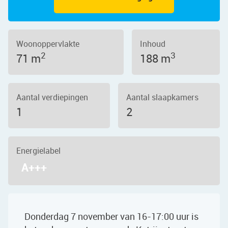
Woonoppervlakte
Inhoud
2
3
71 m
188 m
Aantal verdiepingen
Aantal slaapkamers
1
2
Energielabel
A+++
Donderdag 7 november van 16-17:00 uur is