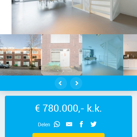
ria Austriastraat 17 – Foto 33
€ 780.000,- k.k.
Delen