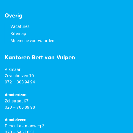
Overig
Vacatures
Sitemap
Algemene voorwaarden
Kantoren Bert van Vulpen
Alkmaar
Zevenhuizen 10
072 – 303 94 94
Amsterdam
Zeilstraat 67
020 – 705 89 98
Amstelveen
Pieter Lastmanweg 2
020 – 545 10 51