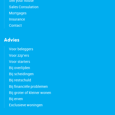
Sell your house
Sales Consulation
Mortgages
Insurance
Contact
Advies
Voor beleggers
Voor zzp’ers
Voor starters
Bij overlijden
Bij scheidingen
Bij restschuld
Bij financiële problemen
Bij groter of kleiner wonen
Bij erven
Exclusieve woningen