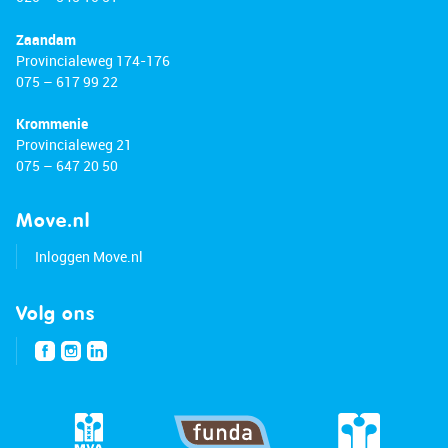
Zaandam
Provincialeweg 174-176
075 – 617 99 22
Krommenie
Provincialeweg 21
075 – 647 20 50
Move.nl
Inloggen Move.nl
Volg ons