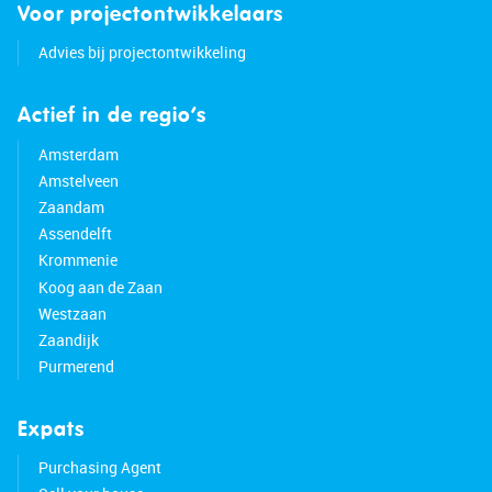
Voor projectontwikkelaars
Advies bij projectontwikkeling
Actief in de regio’s
Amsterdam
Amstelveen
Zaandam
Assendelft
Krommenie
Koog aan de Zaan
Westzaan
Zaandijk
Purmerend
Expats
Purchasing Agent