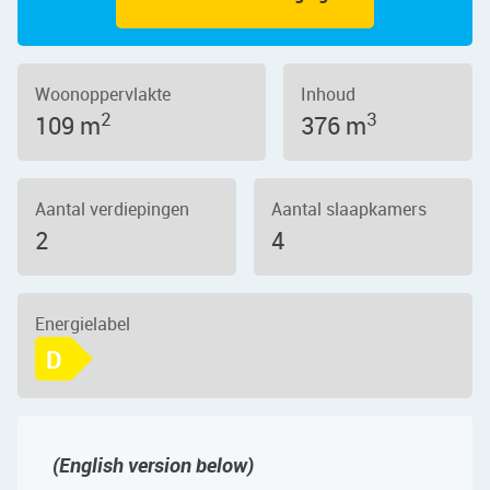
Woonoppervlakte
Inhoud
2
3
109 m
376 m
Aantal verdiepingen
Aantal slaapkamers
2
4
Energielabel
D
(English version below)