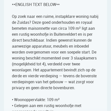
**ENGLISH TEXT BELOW**
Op zoek naar een ruime, instapklare woning nabij
de Zuidas? Deze goed onderhouden en royaal
bemeten maisonnette van circa 109 m² ligt aan
een rustig woonhofje in Buitenveldert en is per
direct beschikbaar. Indien gewenst kunnen de
aanwezige apparatuur, meubels en inboedel
worden overgenomen voor een soepele start. De
woning beschikt momenteel over 3 slaapkamers
(mogelijkheid tot 4), verdeeld over twee
woonlagen. Het appartement bevindt zich op de
derde en vierde verdieping — tevens de bovenste
verdiepingen van het gebouw — wat zorgt voor
privacy en geen directe bovenburen.
• Woonoppervlakte: 109 m²
• Gelegen aan een rustig woonhofje met