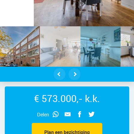
etnesse 12-3 – Foto 24
€ 573.000,- k.k.
Delen
Plan een bezichtiging