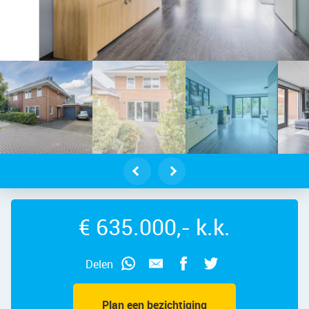
gelenburgh 4 – Foto 10
€ 635.000,- k.k.
Delen
Plan een bezichtiging