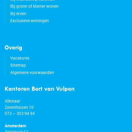
Bij groter of kleiner wonen
Bij erven
Exclusieve woningen
Overig
Vacatures
Sitemap
Algemene voorwaarden
Kantoren Bert van Vulpen
Alkmaar
Zevenhuizen 10
072 – 303 94 94
Amsterdam
Zeilstraat 67