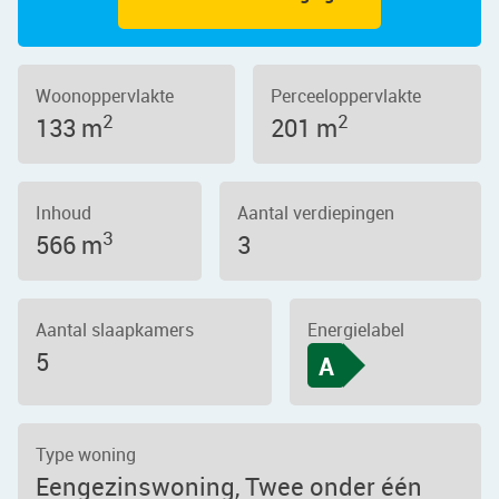
Woonoppervlakte
Perceeloppervlakte
2
2
133 m
201 m
Inhoud
Aantal verdiepingen
3
566 m
3
Aantal slaapkamers
Energielabel
5
A
Type woning
Eengezinswoning, Twee onder één