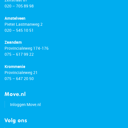
020 – 705 89 98
Amstelveen
Pieter Lastmanweg 2
020 – 545 10 51
Zaandam
Provincialeweg 174-176
075 – 617 99 22
Krommenie
Provincialeweg 21
075 – 647 20 50
Move.nl
Inloggen Move.nl
Volg ons