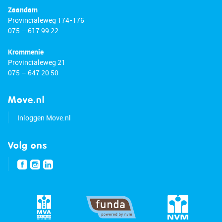
Zaandam
Provincialeweg 174-176
075 – 617 99 22
Krommenie
Provincialeweg 21
075 – 647 20 50
Move.nl
Inloggen Move.nl
Volg ons