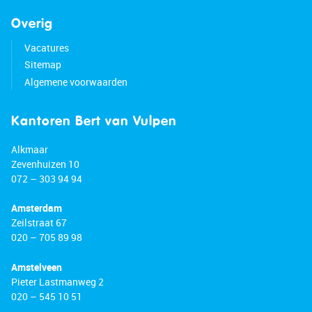
Overig
Vacatures
Sitemap
Algemene voorwaarden
Kantoren Bert van Vulpen
Alkmaar
Zevenhuizen 10
072 – 303 94 94
Amsterdam
Zeilstraat 67
020 – 705 89 98
Amstelveen
Pieter Lastmanweg 2
020 – 545 10 51