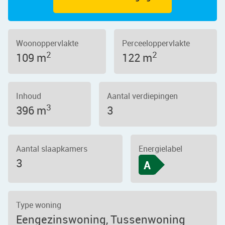
Woonoppervlakte
Perceeloppervlakte
2
2
109 m
122 m
Inhoud
Aantal verdiepingen
3
396 m
3
Aantal slaapkamers
Energielabel
3
A
Type woning
Eengezinswoning, Tussenwoning