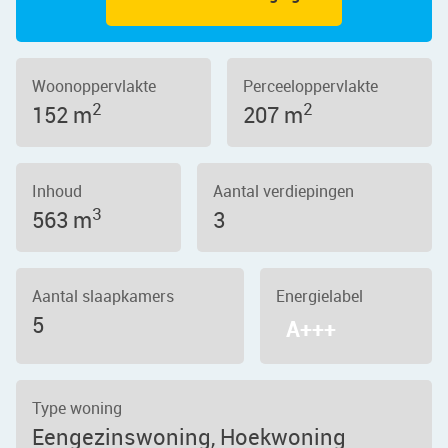
Woonoppervlakte
Perceeloppervlakte
2
2
152 m
207 m
Inhoud
Aantal verdiepingen
3
563 m
3
Aantal slaapkamers
Energielabel
5
A+++
Type woning
Eengezinswoning, Hoekwoning