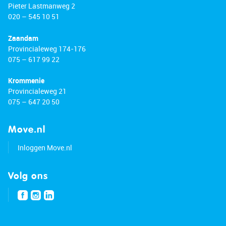
Pieter Lastmanweg 2
020 – 545 10 51
Zaandam
Provincialeweg 174-176
075 – 617 99 22
Krommenie
Provincialeweg 21
075 – 647 20 50
Move.nl
Inloggen Move.nl
Volg ons