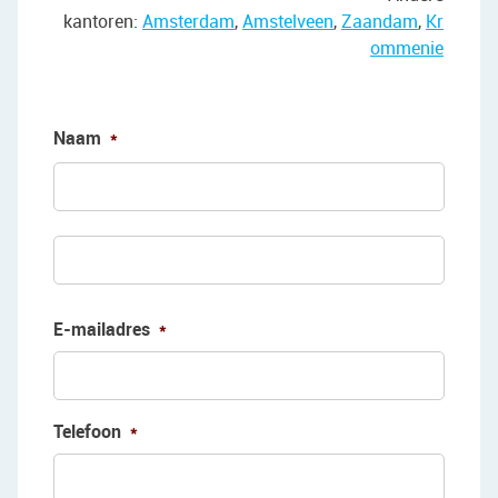
kantoren:
Amsterdam
,
Amstelveen
,
Zaandam
,
Kr
ommenie
Naam
*
Voorn
Achte
E-mailadres
*
Telefoon
*