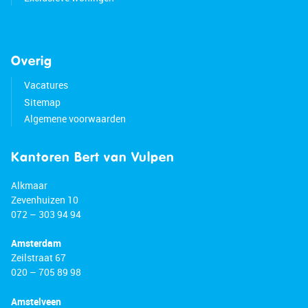
Overig
Vacatures
Sitemap
Algemene voorwaarden
Kantoren Bert van Vulpen
Alkmaar
Zevenhuizen 10
072 – 303 94 94
Amsterdam
Zeilstraat 67
020 – 705 89 98
Amstelveen