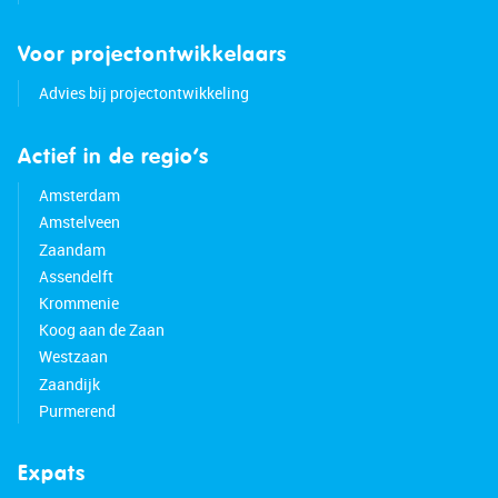
Voor projectontwikkelaars
Advies bij projectontwikkeling
Actief in de regio’s
Amsterdam
Amstelveen
Zaandam
Assendelft
Krommenie
Koog aan de Zaan
Westzaan
Zaandijk
Purmerend
Expats