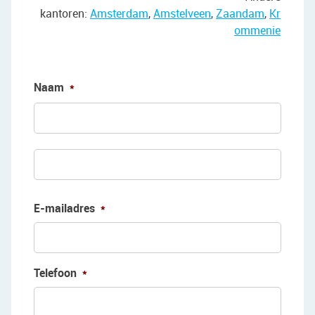
kantoren:
Amsterdam
,
Amstelveen
,
Zaandam
,
Kr
ommenie
Naam
*
Voorn
Achte
E-mailadres
*
Telefoon
*