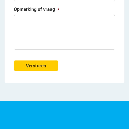
Opmerking of vraag
*
Versturen