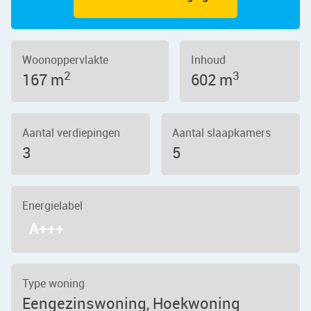
Woonoppervlakte
Inhoud
2
3
167 m
602 m
Aantal verdiepingen
Aantal slaapkamers
3
5
Energielabel
A+++
Type woning
Eengezinswoning, Hoekwoning