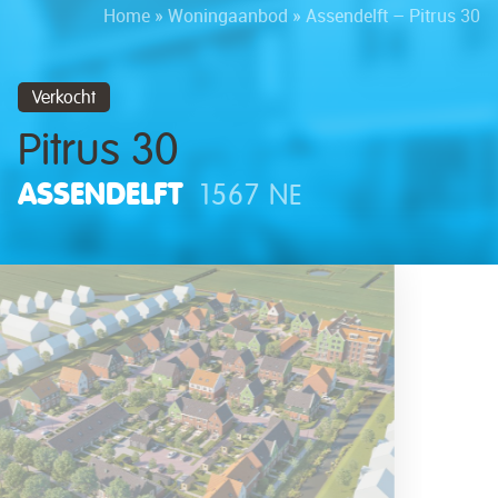
Home
»
Woningaanbod
»
Assendelft – Pitrus 30
Verkocht
Pitrus 30
ASSENDELFT
1567 NE