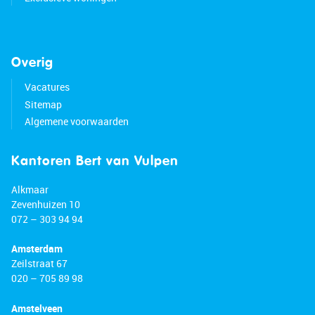
Overig
Vacatures
Sitemap
Algemene voorwaarden
Kantoren Bert van Vulpen
Alkmaar
Zevenhuizen 10
072 – 303 94 94
Amsterdam
Zeilstraat 67
020 – 705 89 98
Amstelveen