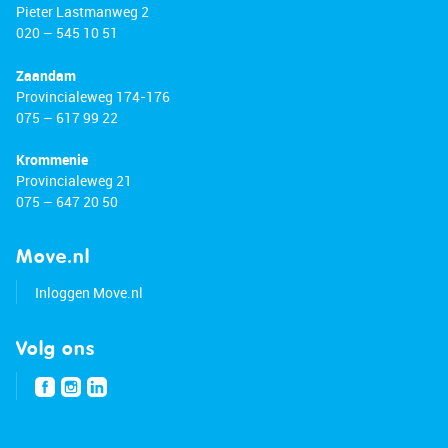
Pieter Lastmanweg 2
020 – 545 10 51
Zaandam
Provincialeweg 174-176
075 – 617 99 22
Krommenie
Provincialeweg 21
075 – 647 20 50
Move.nl
Inloggen Move.nl
Volg ons