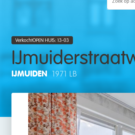
VerkochtOPEN HUIS: 13-03
IJmuiderstraat
IJMUIDEN
1971 LB