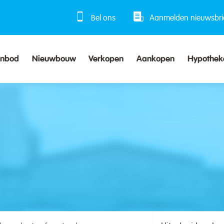
Bel ons
Aanmelden nieuwsbri
anbod
Nieuwbouw
Verkopen
Aankopen
Hypothek