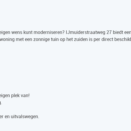
r eigen wens kunt moderniseren? IJmuiderstraatweg 27 biedt ee
oning met een zonnige tuin op het zuiden is per direct beschi
igen plek van!
.
oer en uitvalswegen.