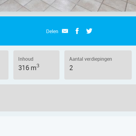
Delen
Inhoud
Aantal verdiepingen
3
316 m
2