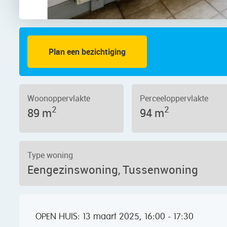
Plan een bezichtiging
7 – Foto 2
Woonoppervlakte
Perceeloppervlakte
2
2
89 m
94 m
Type woning
Eengezinswoning, Tussenwoning
OPEN HUIS: 13 maart 2025, 16:00 - 17:30