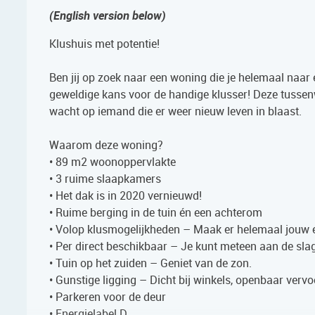
(English version below)
Klushuis met potentie!
Ben jij op zoek naar een woning die je helemaal naa
geweldige kans voor de handige klusser! Deze tussenw
wacht op iemand die er weer nieuw leven in blaast.
Waarom deze woning?
• 89 m2 woonoppervlakte
• 3 ruime slaapkamers
• Het dak is in 2020 vernieuwd!
• Ruime berging in de tuin én een achterom
• Volop klusmogelijkheden – Maak er helemaal jouw e
• Per direct beschikbaar – Je kunt meteen aan de slag
• Tuin op het zuiden – Geniet van de zon.
• Gunstige ligging – Dicht bij winkels, openbaar verv
• Parkeren voor de deur
• Energielabel D