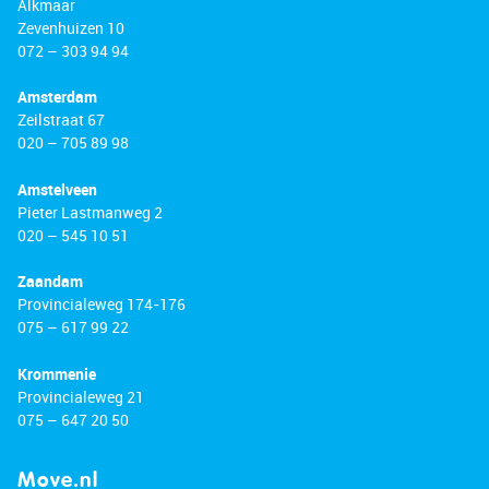
Alkmaar
Zevenhuizen 10
072 – 303 94 94
Amsterdam
Zeilstraat 67
020 – 705 89 98
Amstelveen
Pieter Lastmanweg 2
020 – 545 10 51
Zaandam
Provincialeweg 174-176
075 – 617 99 22
Krommenie
Provincialeweg 21
075 – 647 20 50
Move.nl