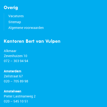
Overig
Vacatures
Sitemap
Algemene voorwaarden
Kantoren Bert van Vulpen
Alkmaar
Zevenhuizen 10
072 – 303 94 94
Amsterdam
Zeilstraat 67
020 – 705 89 98
Amstelveen
Pieter Lastmanweg 2
020 – 545 10 51