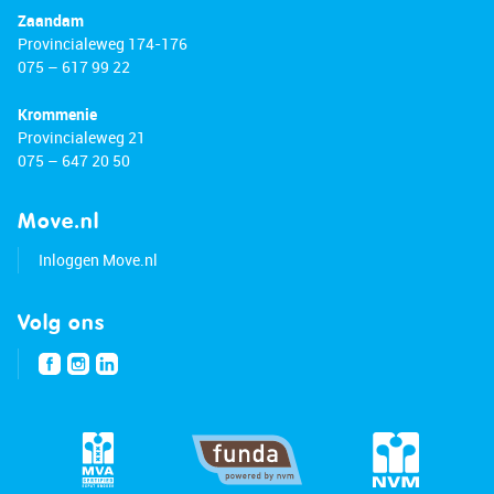
Zaandam
Provincialeweg 174-176
075 – 617 99 22
Krommenie
Provincialeweg 21
075 – 647 20 50
Move.nl
Inloggen Move.nl
Volg ons