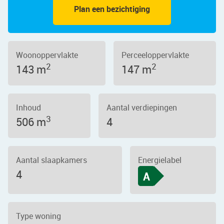
Plan een bezichtiging
Woonoppervlakte
Perceeloppervlakte
2
2
143 m
147 m
Inhoud
Aantal verdiepingen
3
506 m
4
Aantal slaapkamers
Energielabel
4
A
Type woning