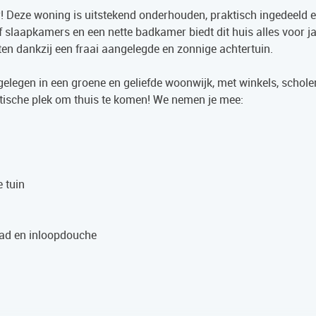
 Deze woning is uitstekend onderhouden, praktisch ingedeeld en
f slaapkamers en een nette badkamer biedt dit huis alles voor j
ten dankzij een fraai aangelegde en zonnige achtertuin.
 gelegen in een groene en geliefde woonwijk, met winkels, schole
stische plek om thuis te komen! We nemen je mee:
 tuin
gbad en inloopdouche