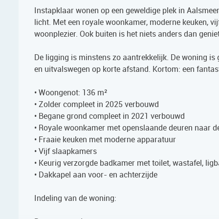
Instapklaar wonen op een geweldige plek in Aalsmeer!
licht. Met een royale woonkamer, moderne keuken, vij
woonplezier. Ook buiten is het niets anders dan genie
De ligging is minstens zo aantrekkelijk. De woning is
en uitvalswegen op korte afstand. Kortom: een fanta
• Woongenot: 136 m²
• Zolder compleet in 2025 verbouwd
• Begane grond compleet in 2021 verbouwd
• Royale woonkamer met openslaande deuren naar de
• Fraaie keuken met moderne apparatuur
• Vijf slaapkamers
• Keurig verzorgde badkamer met toilet, wastafel, li
• Dakkapel aan voor- en achterzijde
Indeling van de woning: