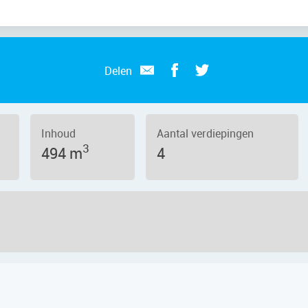
Delen
Inhoud
Aantal verdiepingen
3
494 m
4