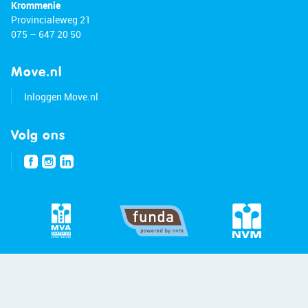
Krommenie
Provincialeweg 21
075 – 647 20 50
Move.nl
Inloggen Move.nl
Volg ons
© 2026 - Bert van Vulpen