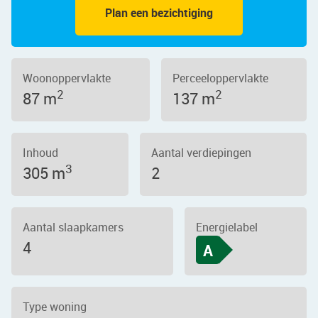
Plan een bezichtiging
Woonoppervlakte
Perceeloppervlakte
2
2
87 m
137 m
Inhoud
Aantal verdiepingen
3
305 m
2
Aantal slaapkamers
Energielabel
4
A
Type woning