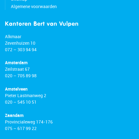
Algemene voorwaarden
Kantoren Bert van Vulpen
Alkmaar
Zevenhuizen 10
072 – 303 94 94
Amsterdam
Zeilstraat 67
020 – 705 89 98
Amstelveen
Pieter Lastmanweg 2
020 – 545 10 51
Zaandam
Provincialeweg 174-176
075 – 617 99 22