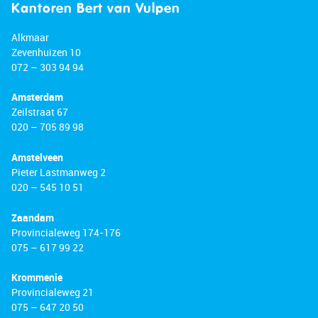
Kantoren Bert van Vulpen
Alkmaar
Zevenhuizen 10
072 – 303 94 94
Amsterdam
Zeilstraat 67
020 – 705 89 98
Amstelveen
Pieter Lastmanweg 2
020 – 545 10 51
Zaandam
Provincialeweg 174-176
075 – 617 99 22
Krommenie
Provincialeweg 21
075 – 647 20 50