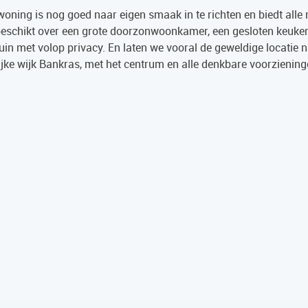
swoning is nog goed naar eigen smaak in te richten en biedt alle
beschikt over een grote doorzonwoonkamer, een gesloten keuken
in met volop privacy. En laten we vooral de geweldige locatie n
elijke wijk Bankras, met het centrum en alle denkbare voorzienin