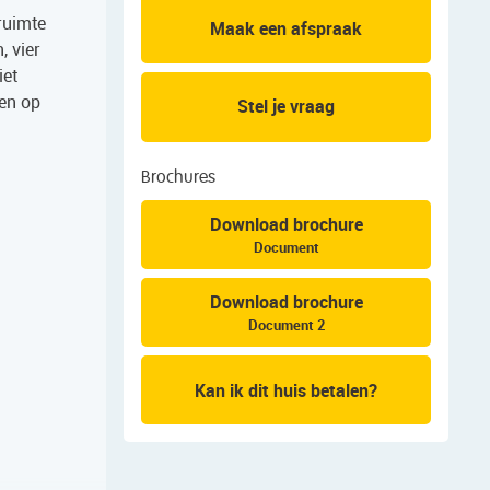
 ruimte
Maak een afspraak
, vier
iet
gen op
Stel je vraag
Brochures
Download brochure
Document
Download brochure
Document 2
Kan ik dit huis betalen?