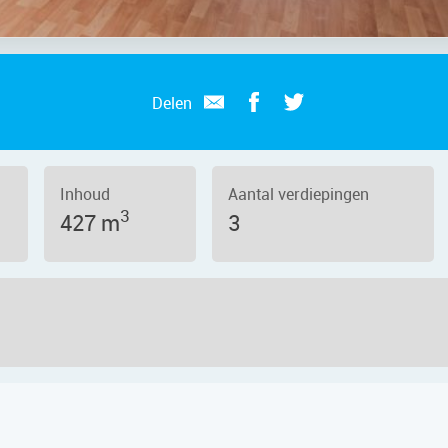
Delen
Inhoud
Aantal verdiepingen
3
427 m
3