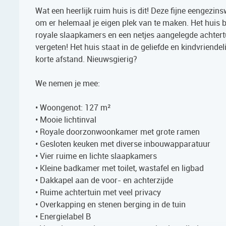
Wat een heerlijk ruim huis is dit! Deze fijne eengezin
om er helemaal je eigen plek van te maken. Het huis 
royale slaapkamers en een netjes aangelegde achtertu
vergeten! Het huis staat in de geliefde en kindvriend
korte afstand. Nieuwsgierig?
We nemen je mee:
• Woongenot: 127 m²
• Mooie lichtinval
• Royale doorzonwoonkamer met grote ramen
• Gesloten keuken met diverse inbouwapparatuur
• Vier ruime en lichte slaapkamers
• Kleine badkamer met toilet, wastafel en ligbad
• Dakkapel aan de voor- en achterzijde
• Ruime achtertuin met veel privacy
• Overkapping en stenen berging in de tuin
• Energielabel B