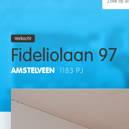
Verkocht
Fideliolaan 97
AMSTELVEEN
1183 PJ