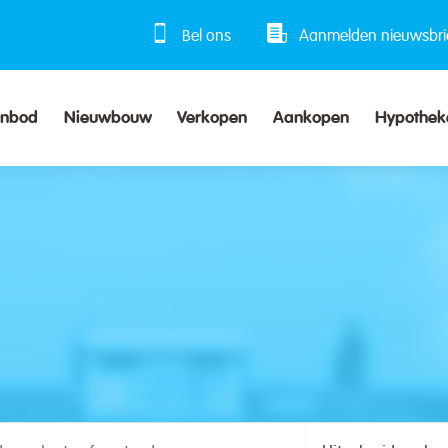
Bel ons
Aanmelden nieuwsbri
anbod
Nieuwbouw
Verkopen
Aankopen
Hypothek