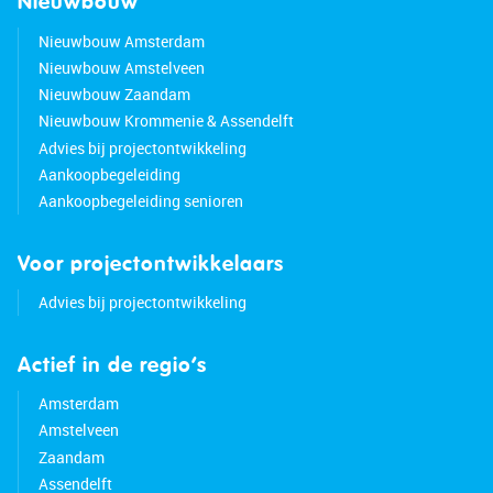
Nieuwbouw
Nieuwbouw Amsterdam
Nieuwbouw Amstelveen
Nieuwbouw Zaandam
Nieuwbouw Krommenie & Assendelft
Advies bij projectontwikkeling
Aankoopbegeleiding
Aankoopbegeleiding senioren
Voor projectontwikkelaars
Advies bij projectontwikkeling
Actief in de regio’s
Amsterdam
Amstelveen
Zaandam
Assendelft