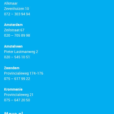
Alkmaar
Zevenhuizen 10
072 – 303 94 94
Amsterdam
Zeilstraat 67
020 – 705 89 98
Amstelveen
Pieter Lastmanweg 2
020 – 545 10 51
Zaandam
Provincialeweg 174-176
075 – 617 99 22
Krommenie
Provincialeweg 21
075 – 647 20 50