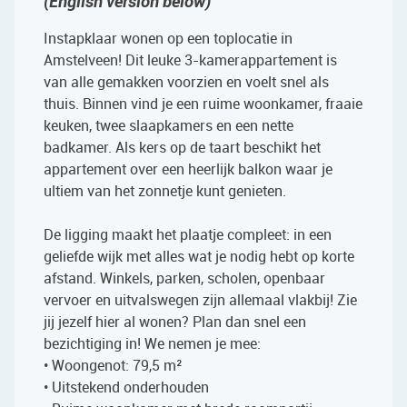
(English version below)
Instapklaar wonen op een toplocatie in
Amstelveen! Dit leuke 3-kamerappartement is
van alle gemakken voorzien en voelt snel als
thuis. Binnen vind je een ruime woonkamer, fraaie
keuken, twee slaapkamers en een nette
badkamer. Als kers op de taart beschikt het
appartement over een heerlijk balkon waar je
ultiem van het zonnetje kunt genieten.
De ligging maakt het plaatje compleet: in een
geliefde wijk met alles wat je nodig hebt op korte
afstand. Winkels, parken, scholen, openbaar
vervoer en uitvalswegen zijn allemaal vlakbij! Zie
jij jezelf hier al wonen? Plan dan snel een
bezichtiging in! We nemen je mee:
• Woongenot: 79,5 m²
• Uitstekend onderhouden