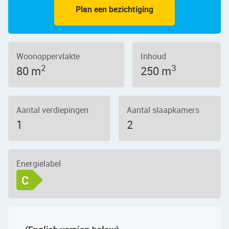
Plan een bezichtiging
Woonoppervlakte
Inhoud
2
3
80 m
250 m
Aantal verdiepingen
Aantal slaapkamers
1
2
Energielabel
C