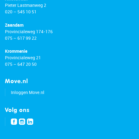
Pieter Lastmanweg 2
020 – 545 10 51
Zaandam
Provincialeweg 174-176
075 – 617 99 22
Krommenie
Provincialeweg 21
075 – 647 20 50
Move.nl
Inloggen Move.nl
Volg ons