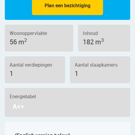
Plan een bezichtiging
Woonoppervlakte
Inhoud
2
3
56 m
182 m
Aantal verdiepingen
Aantal slaapkamers
1
1
Energielabel
A++