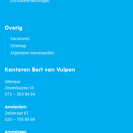
Exclusieve woningen
Overig
Vacatures
Sitemap
Algemene voorwaarden
Kantoren Bert van Vulpen
Alkmaar
Zevenhuizen 10
072 – 303 94 94
Amsterdam
Zeilstraat 67
020 – 705 89 98
Amstelveen