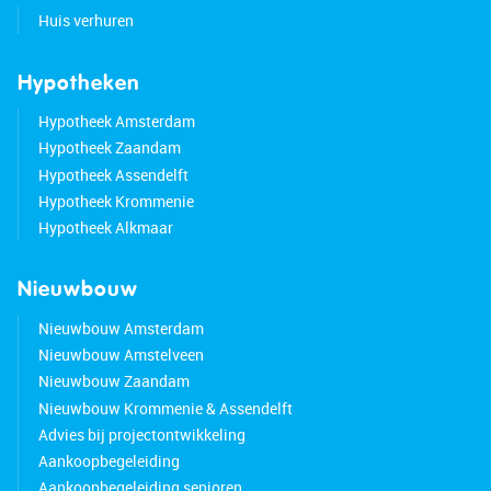
Huis verhuren
Hypotheken
Hypotheek Amsterdam
Hypotheek Zaandam
Hypotheek Assendelft
Hypotheek Krommenie
Hypotheek Alkmaar
Nieuwbouw
Nieuwbouw Amsterdam
Nieuwbouw Amstelveen
Nieuwbouw Zaandam
Nieuwbouw Krommenie & Assendelft
Advies bij projectontwikkeling
Aankoopbegeleiding
Aankoopbegeleiding senioren