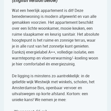
(English version below)
Wat een heerlijk appartement is dit! Deze
benedenwoning is modern afgewerkt en van alle
gemakken voorzien. Het appartement beschikt
over een lichte woonkamer, mooie keuken, een
ruime slaapkamer en keurig sanitair. Het absolute
hoogtepunt is het ruime en zonnige terras, waar
je in alle rust van het zonnetje kunt genieten.
Dankzij energielabel A++, volledige isolatie, een
warmtepomp en vloerverwarming/-koeling woon
je hier comfortabel én energiezuinig.
De ligging is minstens zo aantrekkelijk: in de
geliefde wijk Westwijk met winkels, scholen, het
Amsterdamse Bos, openbaar vervoer en
uitvalswegen op korte afstand. Kortom: een
unieke kans! We nemen je mee: