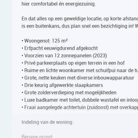
hier comfortabel én energiezuinig.
En dat alles op een geweldige locatie, op korte afsta
is een buitenkans, dus plan snel een bezichtiging in!
• Woongenot: 125 m²
• Erfpacht eeuwigdurend afgekocht
• Voorzien van 12 zonnepanelen (2023)
• Privé parkeerplaats op eigen terrein in een hof
• Ruime en lichte woonkamer met schuifpui naar de t
• Grote, nette keuken met diverse inbouwapparatuur
• Drie keurig afgewerkte slaapkamers
• Grote zolderverdieping met mogelijkheden
• Luxe badkamer met toilet, dubbele wastafel en inl
• Fraai aangelegde achtertuin (zuidoost) met overkap
Indeling van de woning:
Begane grond: