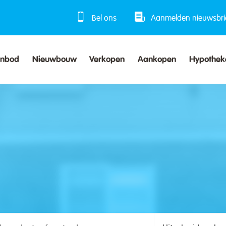
Bel ons
Aanmelden nieuwsbri
anbod
Nieuwbouw
Verkopen
Aankopen
Hypothek