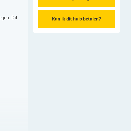
egen. Dit
Kan ik dit huis betalen?