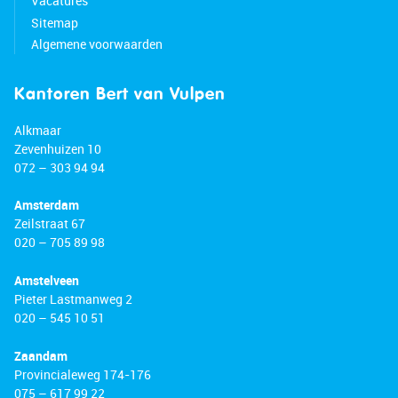
Vacatures
Sitemap
Algemene voorwaarden
Kantoren Bert van Vulpen
Alkmaar
Zevenhuizen 10
072 – 303 94 94
Amsterdam
Zeilstraat 67
020 – 705 89 98
Amstelveen
Pieter Lastmanweg 2
020 – 545 10 51
Zaandam
Provincialeweg 174-176
075 – 617 99 22