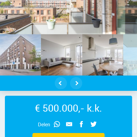
Amsterdam – Thorn Prikkerstraat 77,
€ 500.000,- k.k.
Delen