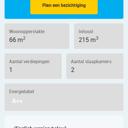
Plan een bezichtiging
Woonoppervlakte
Inhoud
2
3
66 m
215 m
Aantal verdiepingen
Aantal slaapkamers
1
2
Energielabel
A++