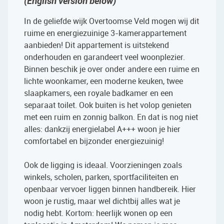
(English version below)
In de geliefde wijk Overtoomse Veld mogen wij dit
ruime en energiezuinige 3-kamerappartement
aanbieden! Dit appartement is uitstekend
onderhouden en garandeert veel woonplezier.
Binnen beschik je over onder andere een ruime en
lichte woonkamer, een moderne keuken, twee
slaapkamers, een royale badkamer en een
separaat toilet. Ook buiten is het volop genieten
met een ruim en zonnig balkon. En dat is nog niet
alles: dankzij energielabel A+++ woon je hier
comfortabel en bijzonder energiezuinig!
Ook de ligging is ideaal. Voorzieningen zoals
winkels, scholen, parken, sportfaciliteiten en
openbaar vervoer liggen binnen handbereik. Hier
woon je rustig, maar wel dichtbij alles wat je
nodig hebt. Kortom: heerlijk wonen op een