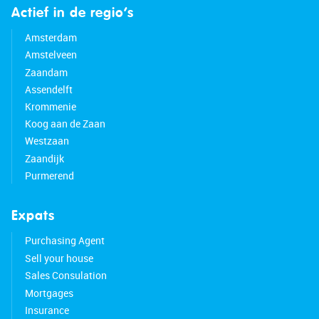
Actief in de regio’s
Amsterdam
Amstelveen
Zaandam
Assendelft
Krommenie
Koog aan de Zaan
Westzaan
Zaandijk
Purmerend
Expats
Purchasing Agent
Sell your house
Sales Consulation
Mortgages
Insurance