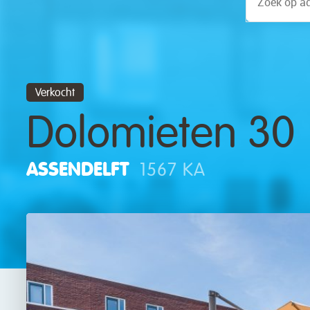
Verkocht
Dolomieten 30
ASSENDELFT
1567 KA