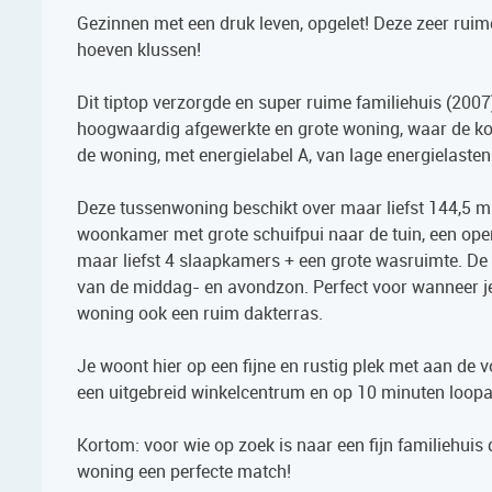
Gezinnen met een druk leven, opgelet! Deze zeer ruim
hoeven klussen!
Dit tiptop verzorgde en super ruime familiehuis (2007
hoogwaardig afgewerkte en grote woning, waar de kom
de woning, met energielabel A, van lage energielasten
Deze tussenwoning beschikt over maar liefst 144,5 m2
woonkamer met grote schuifpui naar de tuin, een open
maar liefst 4 slaapkamers + een grote wasruimte. De 
van de middag- en avondzon. Perfect voor wanneer je n
woning ook een ruim dakterras.
Je woont hier op een fijne en rustig plek met aan de v
een uitgebreid winkelcentrum en op 10 minuten loopaf
Kortom: voor wie op zoek is naar een fijn familiehui
woning een perfecte match!