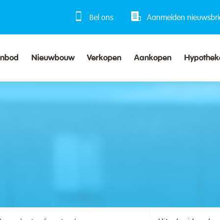
Bel ons
Aanmelden nieuwsbri
anbod
Nieuwbouw
Verkopen
Aankopen
Hypothek