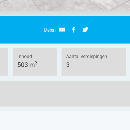
Delen
Inhoud
Aantal verdiepingen
3
503 m
3