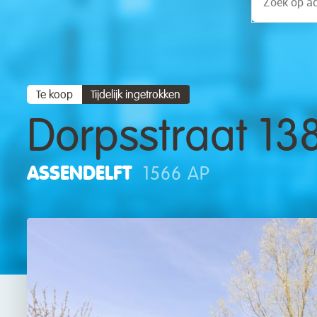
Te koop
Tijdelijk ingetrokken
Dorpsstraat 13
ASSENDELFT
1566 AP