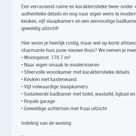
Een verrassend ruime en karakteristieke twee-onder-e
authentieke details en nog naar eigen wens te modern
keuken, vijf slaapkamers en een eenvoudige badkamer
geweldig uitzicht!
Hier woon je heerlijk rustig, maar wel op korte afsta
charmante huis jouw nieuwe thuis? We nemen je mee
• Woongenot: 170.7 m²
• Naar eigen smaak te moderniseren
• Sfeervolle woonkamer met karakteristieke details
• Keuken met kastenwand
• Vijf volwaardige slaapkamers
• Gedateerde badkamer met toilet, wastafel, ligbad e
• Royale garage
• Geweldige achtertuin met fraai uitzicht
Indeling van de woning: