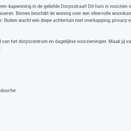
en-kapwoning in de geliefde Dorpsstraat! Dit huis is voorzien v
iseren. Binnen beschikt de woning over een sfeervolle woonkame
. Buiten wacht een diepe achtertuin met overkapping, privacy 
nd van het dorpscentrum en dagelijkse voorzieningen. Maak jij va
:
n douche