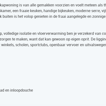
kapwoning is van alle gemakken voorzien en voelt meteen als t
kamer, een fraaie keuken, handige bijkeuken, moderne serre, vij
uiten is het volop genieten in de fraai aangelegde en zonnige
 volledige isolatie en vloerverwarming ben je verzekerd van c
 zorgen te maken, want dat kan gewoon op eigen oprit. De ligging
et winkels, scholen, sportclubs, openbaar vervoer en uitvalswegen
gbad en inloopdouche