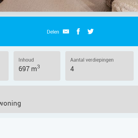
Delen
Inhoud
Aantal verdiepingen
3
697 m
4
pwoning