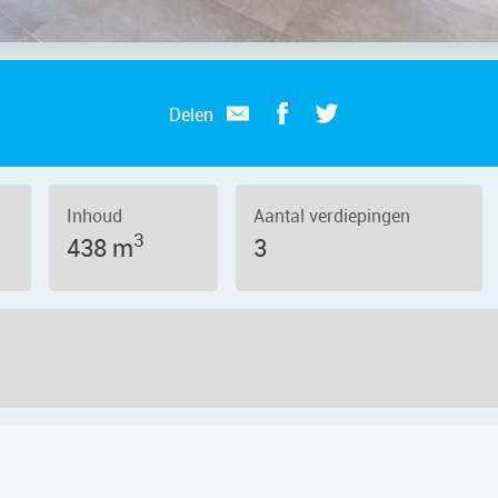
Delen
Inhoud
Aantal verdiepingen
3
438 m
3