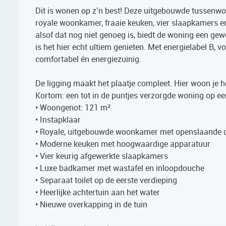
Dit is wonen op z’n best! Deze uitgebouwde tussenwo
royale woonkamer, fraaie keuken, vier slaapkamers e
alsof dat nog niet genoeg is, biedt de woning een gew
is het hier echt ultiem genieten. Met energielabel B, v
comfortabel én energiezuinig.
De ligging maakt het plaatje compleet. Hier woon je he
Kortom: een tot in de puntjes verzorgde woning op ee
• Woongenot: 121 m²
• Instapklaar
• Royale, uitgebouwde woonkamer met openslaande d
• Moderne keuken met hoogwaardige apparatuur
• Vier keurig afgewerkte slaapkamers
• Luxe badkamer met wastafel en inloopdouche
• Separaat toilet op de eerste verdieping
• Heerlijke achtertuin aan het water
• Nieuwe overkapping in de tuin