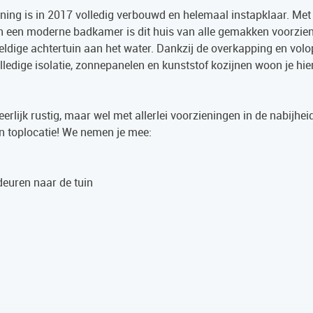
ning is in 2017 volledig verbouwd en helemaal instapklaar. Met
n een moderne badkamer is dit huis van alle gemakken voorzien
eldige achtertuin aan het water. Dankzij de overkapping en volo
olledige isolatie, zonnepanelen en kunststof kozijnen woon je hie
erlijk rustig, maar wel met allerlei voorzieningen in de nabijhei
n toplocatie! We nemen je mee:
euren naar de tuin