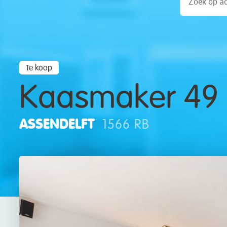
Te koop
Kaasmaker 49
ASSENDELFT
1566 RB