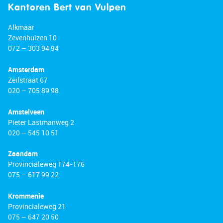
Kantoren Bert van Vulpen
Alkmaar
Zevenhuizen 10
072 – 303 94 94
Amsterdam
Zeilstraat 67
020 – 705 89 98
Amstelveen
Pieter Lastmanweg 2
020 – 545 10 51
Zaandam
Provincialeweg 174-176
075 – 617 99 22
Krommenie
Provincialeweg 21
075 – 647 20 50