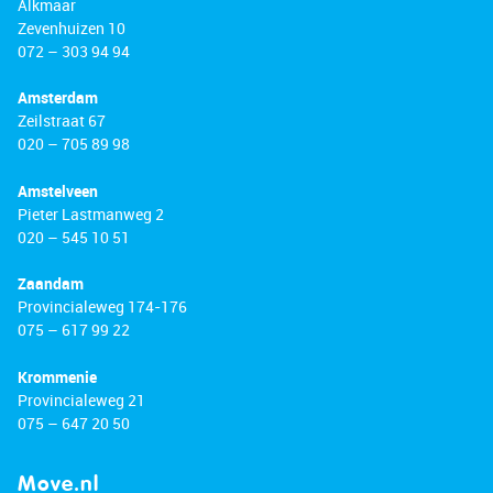
Alkmaar
Zevenhuizen 10
072 – 303 94 94
Amsterdam
Zeilstraat 67
020 – 705 89 98
Amstelveen
Pieter Lastmanweg 2
020 – 545 10 51
Zaandam
Provincialeweg 174-176
075 – 617 99 22
Krommenie
Provincialeweg 21
075 – 647 20 50
Move.nl