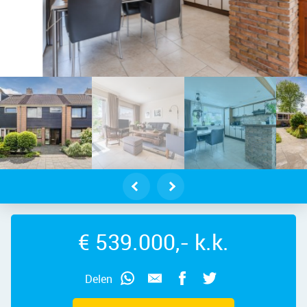
menie – Ganimedesstraat 16, 1562 
€ 539.000,- k.k.
Delen