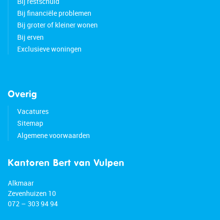
Bij restschuld
Bij financiële problemen
Bij groter of kleiner wonen
Bij erven
Exclusieve woningen
Overig
Vacatures
Sitemap
Algemene voorwaarden
Kantoren Bert van Vulpen
Alkmaar
Zevenhuizen 10
072 – 303 94 94