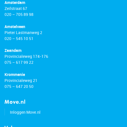
Amsterdam
Zeilstraat 67
020 – 705 89 98
Amstelveen
Pieter Lastmanweg 2
020 – 545 10 51
Zaandam
Provincialeweg 174-176
075 – 617 99 22
Krommenie
Provincialeweg 21
075 – 647 20 50
Move.nl
Inloggen Move.nl