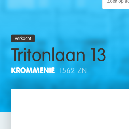
Verkocht
Tritonlaan 13
KROMMENIE
1562 ZN