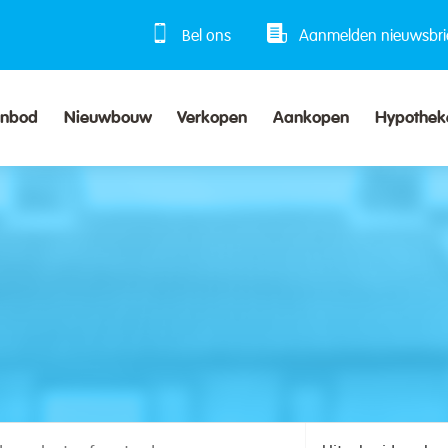
Bel ons
Aanmelden nieuwsbri
anbod
Nieuwbouw
Verkopen
Aankopen
Hypothek