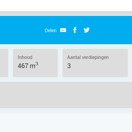
Delen
Inhoud
Aantal verdiepingen
3
467 m
3