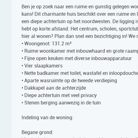
Ben je op zoek naar een ruime en gunstig gelegen wo
kans! Dit charmante huis beschikt over een ruime en 
een diepe achtertuin op het noordwesten. De ligging is 
hebt op korte afstand. Het centrum, scholen, sportclubs
hier al wonen? Plan dan snel een bezichtiging in! We
• Woongenot: 131.2 m²
• Ruime woonkamer met inbouwhaard en grote raamp
• Fijne open keuken met diverse inbouwapparatuur
• Vier slaapkamers
• Nette badkamer met toilet, wastafel en inloopdouch
• Aparte wasruimte op de tweede verdieping
• Dakkapel aan de achterzijde
• Diepe achtertuin met veel privacy
• Stenen berging aanwezig in de tuin
Indeling van de woning:
Begane grond: