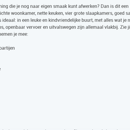
ning die je nog naar eigen smaak kunt afwerken? Dan is dit een
lichte woonkamer, nette keuken, vier grote slaapkamers, goed sa
ideaal: in een leuke en kindvriendelijke buurt, met alles wat je 
, openbaar vervoer en uitvalswegen zijn allemaal vlakbij. Zie jij
 nemen je mee:
artijen
e