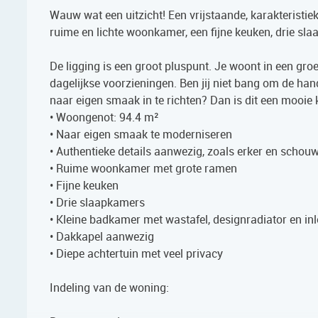
Wauw wat een uitzicht! Een vrijstaande, karakteristi
ruime en lichte woonkamer, een fijne keuken, drie slaa
De ligging is een groot pluspunt. Je woont in een gr
dagelijkse voorzieningen. Ben jij niet bang om de ha
naar eigen smaak in te richten? Dan is dit een mooie
• Woongenot: 94.4 m²
• Naar eigen smaak te moderniseren
• Authentieke details aanwezig, zoals erker en schou
• Ruime woonkamer met grote ramen
• Fijne keuken
• Drie slaapkamers
• Kleine badkamer met wastafel, designradiator en i
• Dakkapel aanwezig
• Diepe achtertuin met veel privacy
Indeling van de woning: