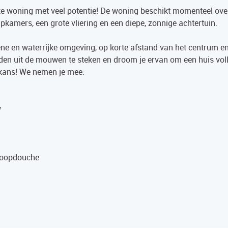
eke woning met veel potentie! De woning beschikt momenteel ove
pkamers, een grote vliering en een diepe, zonnige achtertuin.
oene en waterrijke omgeving, op korte afstand van het centrum e
nden uit de mouwen te steken en droom je ervan om een huis vol
 kans! We nemen je mee:
w
nloopdouche