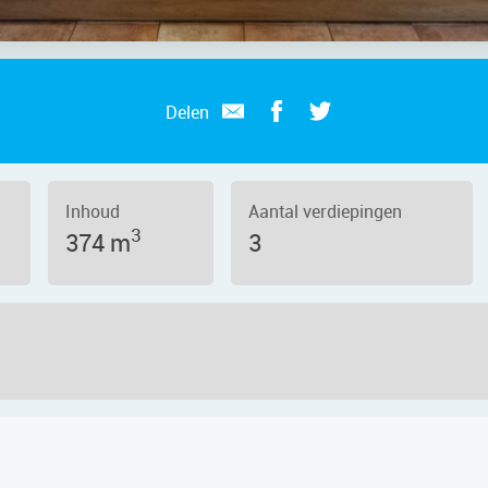
Delen
Inhoud
Aantal verdiepingen
3
374 m
3