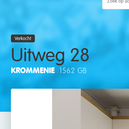
Verkocht
Uitweg 28
KROMMENIE
1562 GB