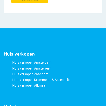
Huis verkopen
Huis verkopen Amsterdam
Huis verkopen Amstelveen
Huis verkopen Zaandam
Huis verkopen Krommenie & Assendelft
Huis verkopen Alkmaar