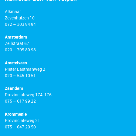
Alkmaar
Zevenhuizen 10
072 – 303 94 94
Amsterdam
Zeilstraat 67
020 – 705 89 98
Amstelveen
Pieter Lastmanweg 2
020 – 545 10 51
Zaandam
Provincialeweg 174-176
075 – 617 99 22
Krommenie
Provincialeweg 21
075 – 647 20 50