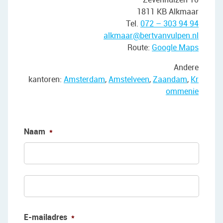
1811 KB Alkmaar
Tel.
072 – 303 94 94
alkmaar@bertvanvulpen.nl
Route:
Google Maps
Andere
kantoren:
Amsterdam
,
Amstelveen
,
Zaandam
,
Kr
ommenie
Naam
*
Voorn
Achte
E-mailadres
*