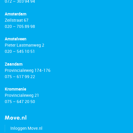
072 – 303 94 94
Amsterdam
Zeilstraat 67
020 – 705 89 98
Amstelveen
Pieter Lastmanweg 2
020 – 545 10 51
Zaandam
Provincialeweg 174-176
075 – 617 99 22
Krommenie
Provincialeweg 21
075 – 647 20 50
Move.nl
Inloggen Move.nl