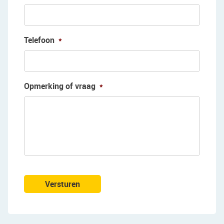
Telefoon
*
Opmerking of vraag
*
Versturen