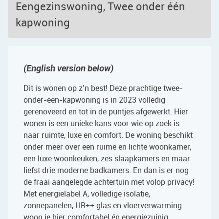
Eengezinswoning, Twee onder één
kapwoning
(English version below)
Dit is wonen op z’n best! Deze prachtige twee-
onder-een-kapwoning is in 2023 volledig
gerenoveerd en tot in de puntjes afgewerkt. Hier
wonen is een unieke kans voor wie op zoek is
naar ruimte, luxe en comfort. De woning beschikt
onder meer over een ruime en lichte woonkamer,
een luxe woonkeuken, zes slaapkamers en maar
liefst drie moderne badkamers. En dan is er nog
de fraai aangelegde achtertuin met volop privacy!
Met energielabel A, volledige isolatie,
zonnepanelen, HR++ glas en vloerverwarming
woon je hier comfortabel én energiezuinig.