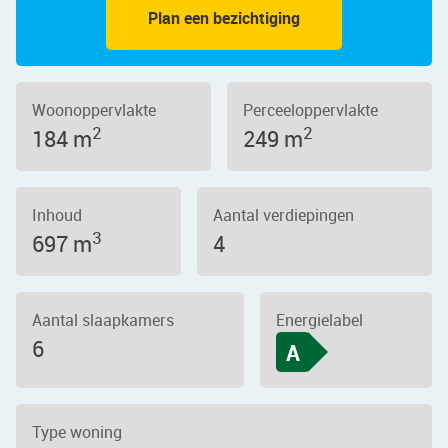
Plan een bezichtiging
Woonoppervlakte
Perceeloppervlakte
2
2
184 m
249 m
Inhoud
Aantal verdiepingen
3
697 m
4
Aantal slaapkamers
Energielabel
6
A
Type woning